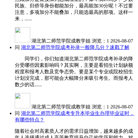
民族、归侨等身份都能加分，最高能加30分呢！不过要
注意，多项加分不能叠加，只能选最高的那项。这样一
来，......
湖北第二师范学院成教学姐
浏览：1
2026-08-07
问
湖北第二师范学院成考补录一般降几分？速戳了解
同学们，你们知道湖北第二师范学院成考补录的降
分受哪些因素影响吗？其实啊，主要是看招生计划缺额
程度和报考人数及竞争态势。要是某个专业或院校招生
计划没完成，那可能会大幅降分来吸引考生。而报考人
数少的话......
湖北第二师范学院成教学姐
浏览：1
2026-08-07
问
湖北第二师范学院成考专升本毕业生办理毕业证时，
有哪些特点？
随着社会对高素质人才的需求日益增加，越来越多的成
年人选择通过成人高等教育提升自己的学历和能力。对