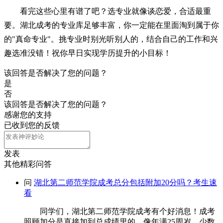
看完这些心里有谱了吧？选专业就像谈恋爱，合适最重
要。湖北成考的专业库足够丰富，你一定能在里面淘到属于你
的"真命专业"。挑专业时别光听别人的，结合自己的工作和兴
趣选准没错！祝你早日实现学历提升的小目标！
该回答是否解决了您的问题？
是
否
该回答是否解决了您的问题？
感谢您的支持
已收到您的反馈
发表
其他精彩问答
问
湖北第二师范学院成考总分包括附加20分吗？考生速
看
同学们，湖北第二师范学院成考有个好消息！成考
照顾加分是直接加到总成绩里的，像年满25周岁、少数