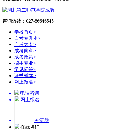
咨询热线：027-86646545
学校首页
>
自考专升本
>
自考大专
>
成考简章
>
成考政策
>
招生专业
>
常见问答
>
证书样本
>
网上报名
>
电话咨询
网上报名
交流群
在线咨询