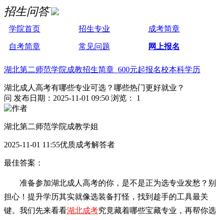
招生问答
学院首页
招生专业
成考简章
自考简章
常见问题
网上报名
湖北第二师范学院成教招生简章 600元起报名校本科学历
湖北成人高考有哪些专业可选？哪些热门更好就业？
问
发布日期：2025-11-01 09:50
浏览： 1
湖北第二师范学院成教学姐
2025-11-01 11:55优质成考解答者
最佳答案：
准备参加湖北成人高考的你，是不是正为选专业发愁？别
担心！提升学历其实就像选装备打怪，找到趁手的工具最关
键。我们先来看看
湖北成考
究竟藏着哪些宝藏专业，再帮你选