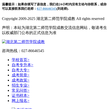
温馨提示：如果你填写了该信息，我们在24小时内没有主动与你联系，或你
可以直接联系我们老师：
027-86646545
(刘老师)
.
Copyright 2009-2025 湖北第二师范学院成教 All rights reserved
声明：本站为湖北第二师范学院成教交流信息网站，敬请考生
以权威部门公布的正式信息为准
咨询热线：027-86646545
学校首页
>
自考专升本
>
自考大专
>
成考简章
>
成考政策
>
招生专业
>
常见问答
>
证书样本
>
网上报名
>