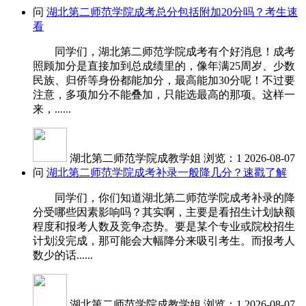
问
湖北第二师范学院成考总分包括附加20分吗？考生速
看
同学们，湖北第二师范学院成考有个好消息！成考
照顾加分是直接加到总成绩里的，像年满25周岁、少数
民族、归侨等身份都能加分，最高能加30分呢！不过要
注意，多项加分不能叠加，只能选最高的那项。这样一
来，......
湖北第二师范学院成教学姐
浏览：1
2026-08-07
问
湖北第二师范学院成考补录一般降几分？速戳了解
同学们，你们知道湖北第二师范学院成考补录的降
分受哪些因素影响吗？其实啊，主要是看招生计划缺额
程度和报考人数及竞争态势。要是某个专业或院校招生
计划没完成，那可能会大幅降分来吸引考生。而报考人
数少的话......
湖北第二师范学院成教学姐
浏览：1
2026-08-07