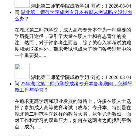
湖北第二师范学院成教学姐
浏览：1
2026-08-04
问
湖北第二师范学院成考专升本有期末考试吗？没过怎
么办？
在湖北第二师范学院，成人高考专升本作为一种重要的
学历提升途径，吸引了大量在职人士和有志青年的关
注。然而，对于许多考生而言，除了关心入学考试的难
度和录取条件外，期末考试也成为了他们备考过程中的
一个重要疑......
湖北第二师范学院成教学姐
浏览：1
2026-08-04
问
25年湖北第二师范学院成考专升本备考期间，怎样平
衡工作与学习？
在追求更高学历和职业发展的道路上，许多在职人士选
择了参加成人高等教育考试（成考）专升本。特别是在
湖北第二师范学院这样的教育大省，竞争尤为激烈。面
对工作和学习的双重压力，如何在这两者之间找到平衡
点，成为......