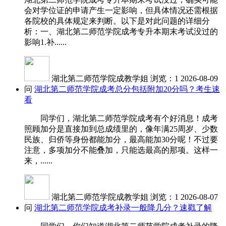
会对学位证的申请产生一定影响，但具体情况还需根据
各院校的具体规定来判断。以下是对此问题的详细分
析：一、湖北第二师范学院成考专升本期末考试没过的
影响1.补......
湖北第二师范学院成教学姐
浏览：1
2026-08-09
问
湖北第二师范学院成考总分包括附加20分吗？考生速
看
同学们，湖北第二师范学院成考有个好消息！成考
照顾加分是直接加到总成绩里的，像年满25周岁、少数
民族、归侨等身份都能加分，最高能加30分呢！不过要
注意，多项加分不能叠加，只能选最高的那项。这样一
来，......
湖北第二师范学院成教学姐
浏览：1
2026-08-07
问
湖北第二师范学院成考补录一般降几分？速戳了解