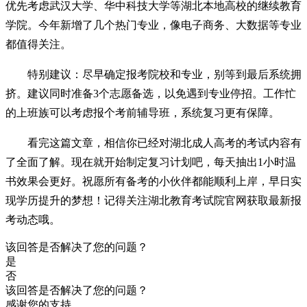
优先考虑武汉大学、华中科技大学等湖北本地高校的继续教育
学院。今年新增了几个热门专业，像电子商务、大数据等专业
都值得关注。
特别建议：尽早确定报考院校和专业，别等到最后系统拥
挤。建议同时准备3个志愿备选，以免遇到专业停招。工作忙
的上班族可以考虑报个考前辅导班，系统复习更有保障。
看完这篇文章，相信你已经对湖北成人高考的考试内容有
了全面了解。现在就开始制定复习计划吧，每天抽出1小时温
书效果会更好。祝愿所有备考的小伙伴都能顺利上岸，早日实
现学历提升的梦想！记得关注湖北教育考试院官网获取最新报
考动态哦。
该回答是否解决了您的问题？
是
否
该回答是否解决了您的问题？
感谢您的支持