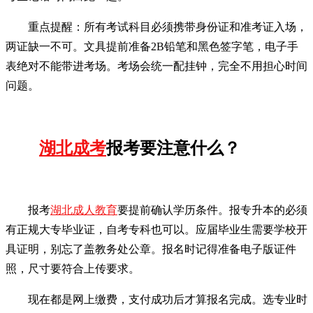
重点提醒：所有考试科目必须携带身份证和准考证入场，
两证缺一不可。文具提前准备2B铅笔和黑色签字笔，电子手
表绝对不能带进考场。考场会统一配挂钟，完全不用担心时间
问题。
湖北成考
报考要注意什么？
报考
湖北成人教育
要提前确认学历条件。报专升本的必须
有正规大专毕业证，自考专科也可以。应届毕业生需要学校开
具证明，别忘了盖教务处公章。报名时记得准备电子版证件
照，尺寸要符合上传要求。
现在都是网上缴费，支付成功后才算报名完成。选专业时