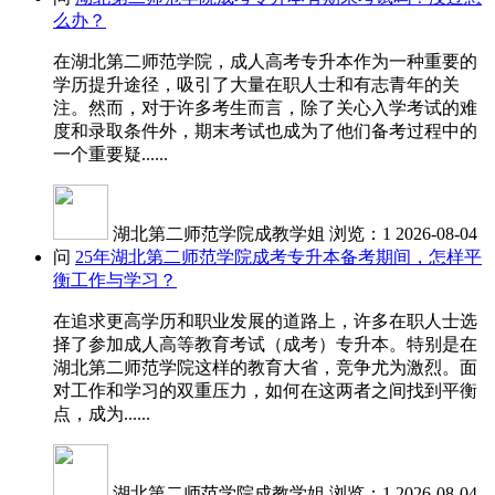
么办？
在湖北第二师范学院，成人高考专升本作为一种重要的
学历提升途径，吸引了大量在职人士和有志青年的关
注。然而，对于许多考生而言，除了关心入学考试的难
度和录取条件外，期末考试也成为了他们备考过程中的
一个重要疑......
湖北第二师范学院成教学姐
浏览：1
2026-08-04
问
25年湖北第二师范学院成考专升本备考期间，怎样平
衡工作与学习？
在追求更高学历和职业发展的道路上，许多在职人士选
择了参加成人高等教育考试（成考）专升本。特别是在
湖北第二师范学院这样的教育大省，竞争尤为激烈。面
对工作和学习的双重压力，如何在这两者之间找到平衡
点，成为......
湖北第二师范学院成教学姐
浏览：1
2026-08-04