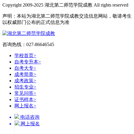
Copyright 2009-2025 湖北第二师范学院成教 All rights reserved
声明：本站为湖北第二师范学院成教交流信息网站，敬请考生
以权威部门公布的正式信息为准
咨询热线：027-86646545
学校首页
>
自考专升本
>
自考大专
>
成考简章
>
成考政策
>
招生专业
>
常见问答
>
证书样本
>
网上报名
>
电话咨询
网上报名