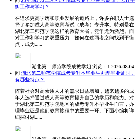
问
25年湖北第二师范学院成考专升本备考期间，怎样平
衡工作与学习？
在追求更高学历和职业发展的道路上，许多在职人士选
择了参加成人高等教育考试（成考）专升本。特别是在
湖北第二师范学院这样的教育大省，竞争尤为激烈。面
对工作和学习的双重压力，如何在这两者之间找到平衡
点，成为......
湖北第二师范学院成教学姐
浏览：1
2026-08-04
问
湖北第二师范学院成考专升本毕业生办理毕业证时，
有哪些特点？
随着社会对高素质人才的需求日益增加，越来越多的成
年人选择通过成人高等教育提升自己的学历和能力。对
于湖北第二师范学院地区的成考专升本毕业生而言，办
理毕业证是他们教育旅程中的重要一环。下面小编将详
细探讨湖......