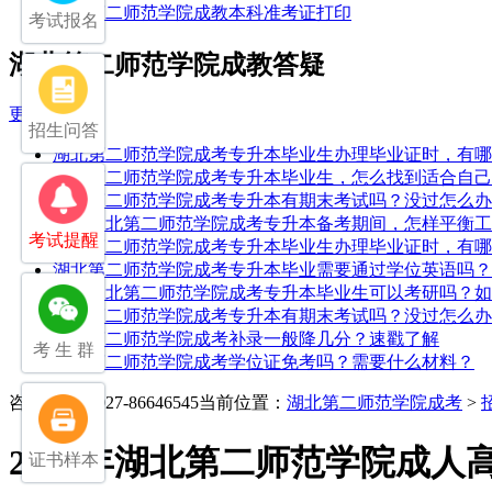
湖北第二师范学院成教本科准考证打印
考试报名
湖北第二师范学院成教答疑
更多
招生问答
湖北第二师范学院成考专升本毕业生办理毕业证时，有哪
湖北第二师范学院成考专升本毕业生，怎么找到适合自己
湖北第二师范学院成考专升本有期末考试吗？没过怎么办
25年湖北第二师范学院成考专升本备考期间，怎样平衡
考试提醒
湖北第二师范学院成考专升本毕业生办理毕业证时，有哪
湖北第二师范学院成考专升本毕业需要通过学位英语吗？
25年湖北第二师范学院成考专升本毕业生可以考研吗？
湖北第二师范学院成考专升本有期末考试吗？没过怎么办
湖北第二师范学院成考补录一般降几分？速戳了解
考 生 群
湖北第二师范学院成考学位证免考吗？需要什么材料？
咨询电话：027-86646545
当前位置：
湖北第二师范学院成考
>
2024年湖北第二师范学院成人
证书样本