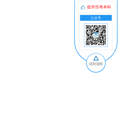
低学历考本科
公众号
交
回到顶部