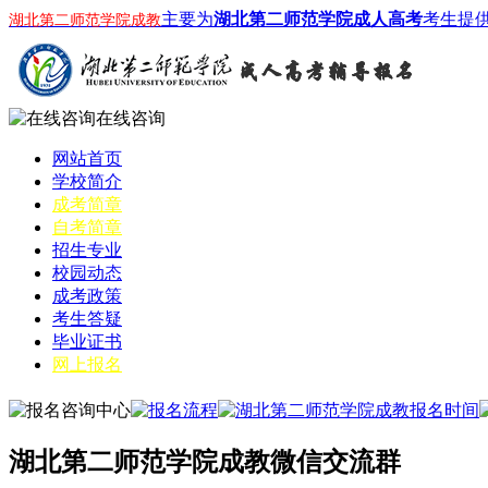
主要为
湖北第二师范学院成人高考
考生提
湖北第二师范学院成教
在线咨询
网站首页
学校简介
成考简章
自考简章
招生专业
校园动态
成考政策
考生答疑
毕业证书
网上报名
湖北第二师范学院成教微信交流群