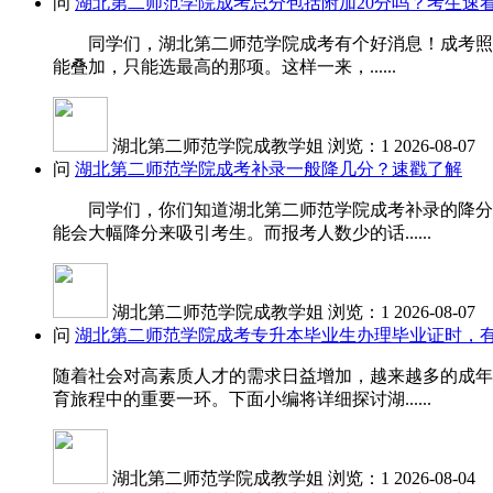
问
湖北第二师范学院成考总分包括附加20分吗？考生速
同学们，湖北第二师范学院成考有个好消息！成考照顾加
能叠加，只能选最高的那项。这样一来，......
湖北第二师范学院成教学姐
浏览：1
2026-08-07
问
湖北第二师范学院成考补录一般降几分？速戳了解
同学们，你们知道湖北第二师范学院成考补录的降分受
能会大幅降分来吸引考生。而报考人数少的话......
湖北第二师范学院成教学姐
浏览：1
2026-08-07
问
湖北第二师范学院成考专升本毕业生办理毕业证时，
随着社会对高素质人才的需求日益增加，越来越多的成年
育旅程中的重要一环。下面小编将详细探讨湖......
湖北第二师范学院成教学姐
浏览：1
2026-08-04