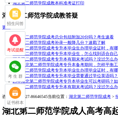
湖北第二师范学院成教本科准考证打印
湖北第二师范学院成教答疑
招生问答
更多
湖北第二师范学院成考总分包括附加20分吗？考生速看
湖北第二师范学院成考补录一般降几分？速戳了解
湖北第二师范学院成考专升本毕业生办理毕业证时，有哪
考试提醒
湖北第二师范学院成考专升本毕业生，怎么找到适合自己
湖北第二师范学院成考专升本有期末考试吗？没过怎么办
25年湖北第二师范学院成考专升本备考期间，怎样平衡
湖北第二师范学院成考专升本毕业生办理毕业证时，有哪
湖北第二师范学院成考专升本毕业需要通过学位英语吗？
考 生 群
25年湖北第二师范学院成考专升本毕业生可以考研吗？
湖北第二师范学院成考专升本有期末考试吗？没过怎么办
咨询电话：027-86646545
当前位置：
湖北第二师范学院成考
>
证书样本
湖北第二师范学院成人高考高