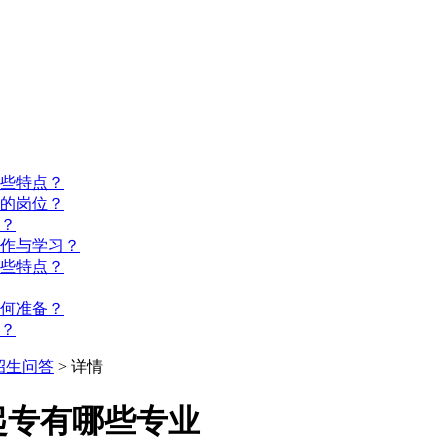
些特点？
的岗位？
？
工作与学习？
些特点？
如何准备？
？
招生问答
> 详情
起专有哪些专业