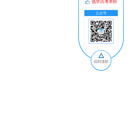
低学历考本科
公众号
交
回到顶部