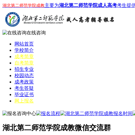
主要为
湖北第二师范学院成人高考
考生提
湖北第二师范学院成教
在线咨询
网站首页
学校简介
成考简章
自考简章
招生专业
校园动态
成考政策
考生答疑
毕业证书
网上报名
湖北第二师范学院成教微信交流群