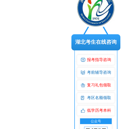
湖北考生在线咨询
报考指导咨询
考前辅导咨询
复习礼包领取
考区名额领取
低学历考本科
公众号
交