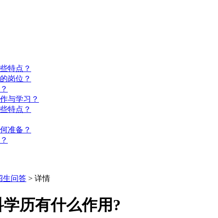
些特点？
的岗位？
？
工作与学习？
些特点？
如何准备？
？
招生问答
> 详情
学历有什么作用?