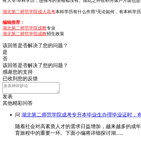
有大专/本科学历，连报考的资格都没有。除此之外在积分落户方面也
湖北第二师范学院成人高考
本科学历有什么作用?无论如何，有本科学
编辑推荐：
湖北第二师范学院成教
专业
湖北第二师范学院成教
招生政策
该回答是否解决了您的问题？
是
否
该回答是否解决了您的问题？
感谢您的支持
已收到您的反馈
发表
其他精彩问答
问
湖北第二师范学院成考专升本毕业生办理毕业证时，
随着社会对高素质人才的需求日益增加，越来越多的成年
育旅程中的重要一环。下面小编将详细探讨湖......