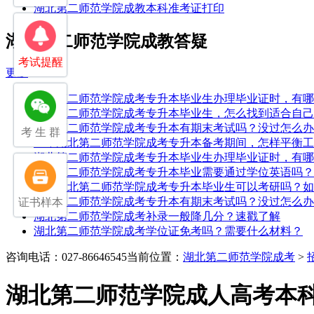
湖北第二师范学院成教本科准考证打印
湖北第二师范学院成教答疑
考试提醒
更多
湖北第二师范学院成考专升本毕业生办理毕业证时，有哪
湖北第二师范学院成考专升本毕业生，怎么找到适合自己
湖北第二师范学院成考专升本有期末考试吗？没过怎么办
考 生 群
25年湖北第二师范学院成考专升本备考期间，怎样平衡
湖北第二师范学院成考专升本毕业生办理毕业证时，有哪
湖北第二师范学院成考专升本毕业需要通过学位英语吗？
25年湖北第二师范学院成考专升本毕业生可以考研吗？
湖北第二师范学院成考专升本有期末考试吗？没过怎么办
证书样本
湖北第二师范学院成考补录一般降几分？速戳了解
湖北第二师范学院成考学位证免考吗？需要什么材料？
咨询电话：027-86646545
当前位置：
湖北第二师范学院成考
>
湖北第二师范学院成人高考本科