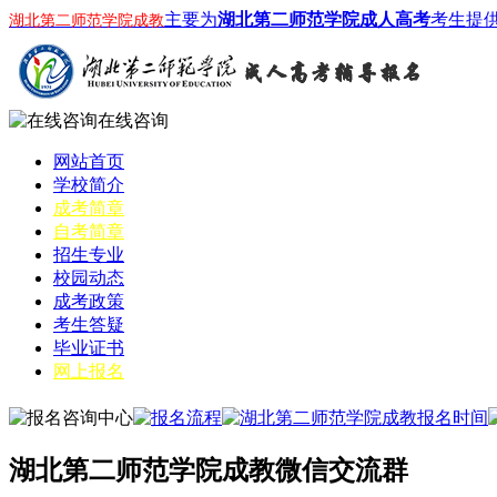
主要为
湖北第二师范学院成人高考
考生提
湖北第二师范学院成教
在线咨询
网站首页
学校简介
成考简章
自考简章
招生专业
校园动态
成考政策
考生答疑
毕业证书
网上报名
湖北第二师范学院成教微信交流群