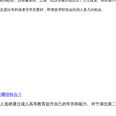
是有用处的，目前像深圳、上海、武汉等城市就出台了人才政策、积分落户
历总是比专科或者无学历要好，即便是求职也会比别人多几分机会。
有哪些特点？
人选择通过成人高等教育提升自己的学历和能力。对于湖北第二