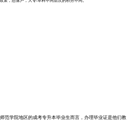
政策，想落户，大专/本科不同层次的积分不同。
师范学院地区的成考专升本毕业生而言，办理毕业证是他们教