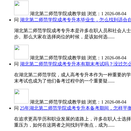
湖北第二师范学院成教学姐
浏览：1
2026-08-04
问
湖北第二师范学院成考专升本毕业生，怎么找到适合
湖北第二师范学院成考专升本是许多在职人员和社会人士
步。那么大家在选择岗位的时候，是该如何选......
湖北第二师范学院成教学姐
浏览：1
2026-08-04
问
湖北第二师范学院成考专升本有期末考试吗？没过怎
在湖北第二师范学院，成人高考专升本作为一种重要的学
末考试也成为了他们备考过程中的一个重要疑......
湖北第二师范学院成教学姐
浏览：1
2026-08-04
问
25年湖北第二师范学院成考专升本备考期间，怎样平
在追求更高学历和职业发展的道路上，许多在职人士选择
重压力，如何在这两者之间找到平衡点，成为......