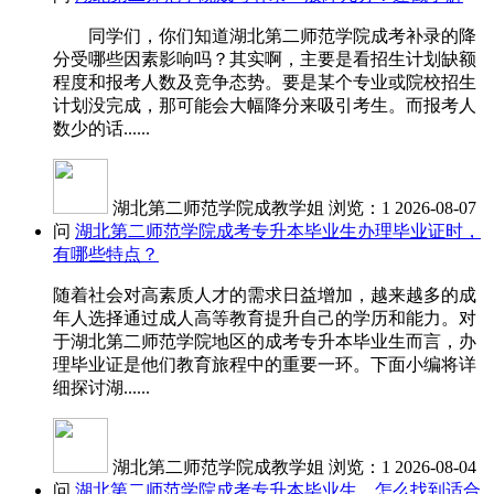
同学们，你们知道湖北第二师范学院成考补录的降
分受哪些因素影响吗？其实啊，主要是看招生计划缺额
程度和报考人数及竞争态势。要是某个专业或院校招生
计划没完成，那可能会大幅降分来吸引考生。而报考人
数少的话......
湖北第二师范学院成教学姐
浏览：1
2026-08-07
问
湖北第二师范学院成考专升本毕业生办理毕业证时，
有哪些特点？
随着社会对高素质人才的需求日益增加，越来越多的成
年人选择通过成人高等教育提升自己的学历和能力。对
于湖北第二师范学院地区的成考专升本毕业生而言，办
理毕业证是他们教育旅程中的重要一环。下面小编将详
细探讨湖......
湖北第二师范学院成教学姐
浏览：1
2026-08-04
问
湖北第二师范学院成考专升本毕业生，怎么找到适合