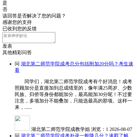
是
否
该回答是否解决了您的问题？
感谢您的支持
已收到您的反馈
发表
其他精彩问答
问
湖北第二师范学院成考总分包括附加20分吗？考生速
看
同学们，湖北第二师范学院成考有个好消息！成考
照顾加分是直接加到总成绩里的，像年满25周岁、少数
民族、归侨等身份都能加分，最高能加30分呢！不过要
注意，多项加分不能叠加，只能选最高的那项。这样一
来，......
湖北第二师范学院成教学姐
浏览：1
2026-08-07
问
湖北第二师范学院成考补录一般降几分？速戳了解