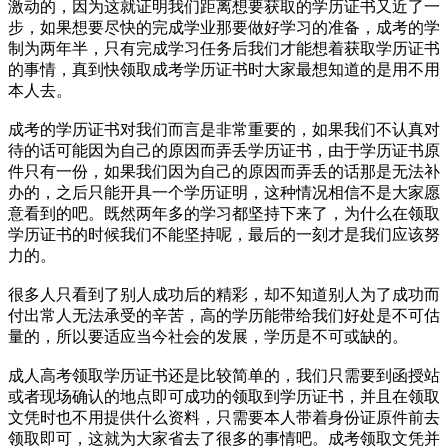
激动的，因为这就证明我们距离想要获取的学历证书又近了一
步，如果想要尽快的完成学业那要做好学习的准备，成考的学
制为两年半，只有完成学习任务后我们才能想着获取学历证书
的事情，真到快领取成考学历证书时大家最想知道的是用不用
本人去。
成考的学历证书对我们而言是非常重要的，如果我们不认真对
待的话可能因为自己的原因而弄丢学历证书，由于学历证书原
件只有一份，如果我们因为自己的原因而弄丢的话那是无法补
办的，之后只能开具一个学历证明，这种情况相信不是大家愿
意看到的吧。既然两年多的学习都坚持下来了，为什么在领取
学历证书的时候我们不能坚持呢，最后的一刻才是我们应该努
力的。
很多人只看到了别人成功后的精彩，却不知道别人为了成功而
付出常人无法承受的辛苦，高的学历能带给我们好处是不可估
量的，所以要适应当今社会的发展，学历是不可或缺的。
成人高考领取学历证书还是比较简单的，我们只需要到函授站
或者现场确认的地点即可成功的领取到学历证书，并且在领取
文凭时也不用提供什么资料，只需要本人带着身份证原件前去
领取即可，这就为大家省去了很多的事情吧。成考领取文凭并