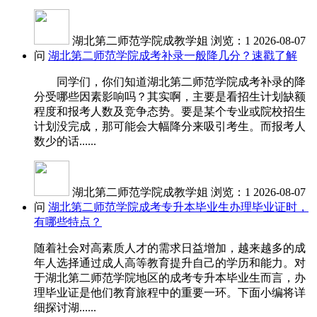
湖北第二师范学院成教学姐
浏览：1
2026-08-07
问
湖北第二师范学院成考补录一般降几分？速戳了解
同学们，你们知道湖北第二师范学院成考补录的降
分受哪些因素影响吗？其实啊，主要是看招生计划缺额
程度和报考人数及竞争态势。要是某个专业或院校招生
计划没完成，那可能会大幅降分来吸引考生。而报考人
数少的话......
湖北第二师范学院成教学姐
浏览：1
2026-08-07
问
湖北第二师范学院成考专升本毕业生办理毕业证时，
有哪些特点？
随着社会对高素质人才的需求日益增加，越来越多的成
年人选择通过成人高等教育提升自己的学历和能力。对
于湖北第二师范学院地区的成考专升本毕业生而言，办
理毕业证是他们教育旅程中的重要一环。下面小编将详
细探讨湖......