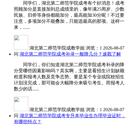
同学们，湖北第二师范学院成考有个好消息！成考
照顾加分是直接加到总成绩里的，像年满25周岁、少数
民族、归侨等身份都能加分，最高能加30分呢！不过要
注意，多项加分不能叠加，只能选最高的那项。这样一
来，......
湖北第二师范学院成教学姐
浏览：1
2026-08-07
问
湖北第二师范学院成考补录一般降几分？速戳了解
同学们，你们知道湖北第二师范学院成考补录的降
分受哪些因素影响吗？其实啊，主要是看招生计划缺额
程度和报考人数及竞争态势。要是某个专业或院校招生
计划没完成，那可能会大幅降分来吸引考生。而报考人
数少的话......
湖北第二师范学院成教学姐
浏览：1
2026-08-07
问
湖北第二师范学院成考专升本毕业生办理毕业证时，
有哪些特点？