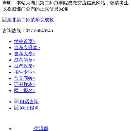
声明：本站为湖北第二师范学院成教交流信息网站，敬请考生
以权威部门公布的正式信息为准
咨询热线：027-86646545
学校首页
>
自考专升本
>
自考大专
>
成考简章
>
成考政策
>
招生专业
>
常见问答
>
证书样本
>
网上报名
>
电话咨询
网上报名
交流群