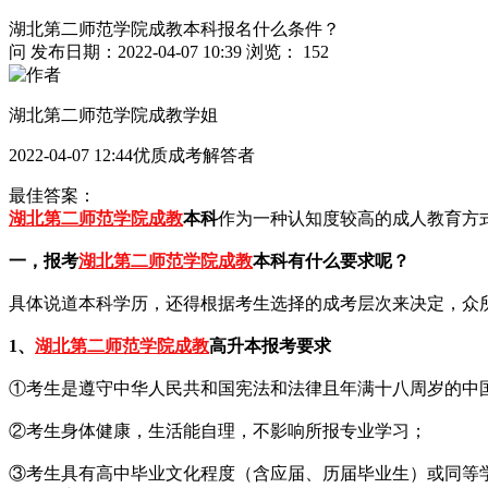
湖北第二师范学院成教本科报名什么条件？
问
发布日期：2022-04-07 10:39
浏览： 152
湖北第二师范学院成教学姐
2022-04-07 12:44优质成考解答者
最佳答案：
湖北第二师范学院成教
本科
作为一种认知度较高的成人教育方
一，报考
湖北第二师范学院成教
本科有什么要求呢？
具体说道本科学历，还得根据考生选择的成考层次来决定，众
1、
湖北第二师范学院成教
高升本报考要求
①考生是遵守中华人民共和国宪法和法律且年满十八周岁的中
②考生身体健康，生活能自理，不影响所报专业学习；
③考生具有高中毕业文化程度（含应届、历届毕业生）或同等