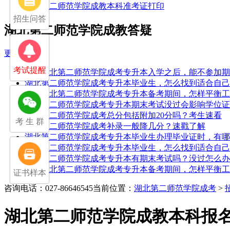
湖北第二师范学院成教本科准考证打印
招生问答
湖北第二师范学院成教答疑
更多
考试提醒
24年湖北第二师范学院成考专升本入学之后，能不参加
湖北第二师范学院成考专升本毕业生，怎么找到适合自己
25年湖北第二师范学院成考专升本备考期间，怎样平衡
湖北第二师范学院成考专升本期末考试没过会影响学位证
湖北第二师范学院成考总分包括附加20分吗？考生速看
考 生 群
湖北第二师范学院成考补录一般降几分？速戳了解
湖北第二师范学院成考专升本毕业生办理毕业证时，有哪
湖北第二师范学院成考专升本毕业生，怎么找到适合自己
湖北第二师范学院成考专升本有期末考试吗？没过怎么办
25年湖北第二师范学院成考专升本备考期间，怎样平衡
证书样本
咨询电话：027-86646545
当前位置：
湖北第二师范学院成考
>
湖北第二师范学院成教本科报