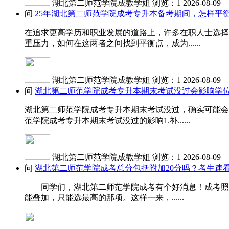
湖北第二师范学院成教学姐
浏览：1
2026-08-09
问
25年湖北第二师范学院成考专升本备考期间，怎样平
在追求更高学历和职业发展的道路上，许多在职人士选择
重压力，如何在这两者之间找到平衡点，成为......
湖北第二师范学院成教学姐
浏览：1
2026-08-09
问
湖北第二师范学院成考专升本期末考试没过会影响学
湖北第二师范学院成考专升本期末考试没过，确实可能会
范学院成考专升本期末考试没过的影响1.补......
湖北第二师范学院成教学姐
浏览：1
2026-08-09
问
湖北第二师范学院成考总分包括附加20分吗？考生速
同学们，湖北第二师范学院成考有个好消息！成考照顾加
能叠加，只能选最高的那项。这样一来，......