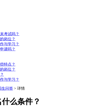
期末考试吗？
的岗位？
工作与学习？
申请吗？
些特点？
的岗位？
？
工作与学习？
招生问答
> 详情
名什么条件？