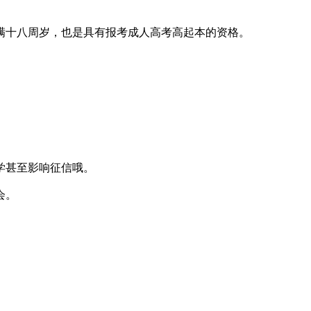
满十八周岁，也是具有报考成人高考高起本的资格。
学甚至影响征信哦。
会。