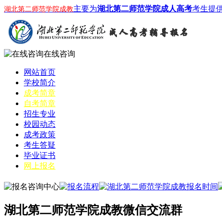
主要为
湖北第二师范学院成人高考
考生提
湖北第二师范学院成教
在线咨询
网站首页
学校简介
成考简章
自考简章
招生专业
校园动态
成考政策
考生答疑
毕业证书
网上报名
湖北第二师范学院成教微信交流群