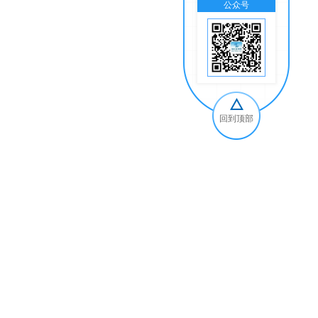
公众号
交
回到顶部