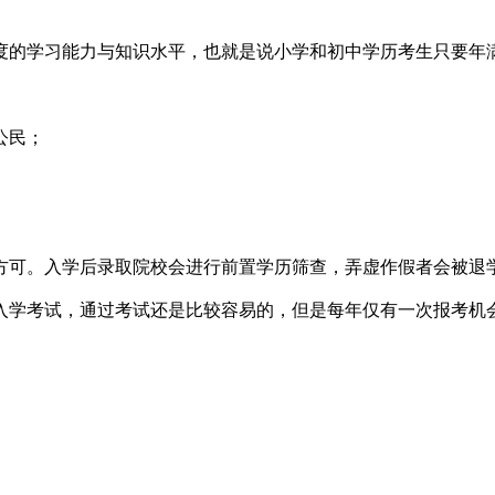
度的学习能力与知识水平，也就是说小学和初中学历考生只要年
公民；
方可。入学后录取院校会进行前置学历筛查，弄虚作假者会被退
入学考试，通过考试还是比较容易的，但是每年仅有一次报考机