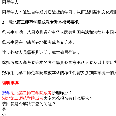
同等学力。
同等学力：通过自学或其它途径的学习，从而达到某种文化程
2、湖北第二师范学院成教专升本报考要求
①考生年满十八周岁且遵守中华人民共和国宪法和法律的中国
②考生需在户籍所在地报考成考专升本。
注：外省人员需开具证明，或本省居住证；
③报考成人高考专升本的考生需具备国家承认大专及以上学历
报考湖北第二师范学院成教本科的考生们需要参加国家统一的
编辑推荐
想学
湖北第二师范学院成考
护理咋办？
湖北第二师范学院成考
大专怎么报名有什么要求？
该回答是否解决了您的问题？
是
否