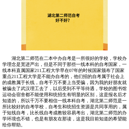
湖北第二师范在二本中办自考是一所很好的学校，学校办
学理念是宽进严出，但是不同于那些一线本科的自考国家，一
线本科直属国家211工程大学早在07年的时候国家颁布了国家
重点211工程大学是不能办自考的，他们招的自考属于社会上
的成教属于长线，自考千万不要上当受骗，因为我的好朋友就
被骗去了武汉理工去了，以后受到不平等待遇，学校的图书馆
运动会宿舍都不能使用和统招生有明显的区别，这是报名后才
知道的，所以千万不要相信一线本科自考，湖北第二师范是一
所比较好的自考学校，自考生和统招生资源是共同享用的，属
于短线自考，比长线自考成教较容易考出，湖北第二师范的办
学环境也不错，也是有朋友在那读，这是我目前知道的希望能
给你帮助。