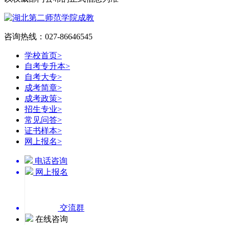
咨询热线：027-86646545
学校首页
>
自考专升本
>
自考大专
>
成考简章
>
成考政策
>
招生专业
>
常见问答
>
证书样本
>
网上报名
>
电话咨询
网上报名
交流群
在线咨询