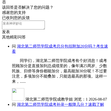
否
该回答是否解决了您的问题？
感谢您的支持
已收到您的反馈
发表
其他精彩问答
问
湖北第二师范学院成考总分包括附加20分吗？考生速
看
同学们，湖北第二师范学院成考有个好消息！成考
照顾加分是直接加到总成绩里的，像年满25周岁、少数
民族、归侨等身份都能加分，最高能加30分呢！不过要
注意，多项加分不能叠加，只能选最高的那项。这样一
来，......
湖北第二师范学院成教学姐
浏览：1
2026-08-07
问
湖北第二师范学院成考补录一般降几分？速戳了解