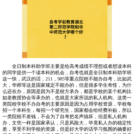
全日制本科助学班主要是给高考成绩不理想或者想读本科
的同学提供一个读本科的机会，自考也就是全日制本科助学班
这一快，武汉的话，211，985等重点院校不能办自考，比如武
大，华师等这是国家规定不能办的，但是很多学生奇怪，为什
么还在办，原因是因为不是校方承办，都是学校的某个机构比
如老教授协会等承办的，也就是大家所说的私人机构。这类一
类院校学校不办自考的主要原因是因为占用学校资源，学校每
招一个本科生，每招一个研究生，国家都会给经费补贴，所以
一类院校不差钱，不会为了自考把名声搞坏，但是私人机构
办，文凭一样是国家承认，只是风险大，毕竟私人办的稳定性
差，享受不到学校的资源，但是好大学的话学习氛围的确要好