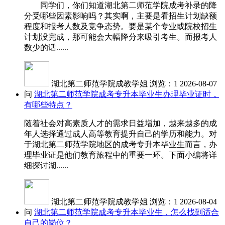
同学们，你们知道湖北第二师范学院成考补录的降
分受哪些因素影响吗？其实啊，主要是看招生计划缺额
程度和报考人数及竞争态势。要是某个专业或院校招生
计划没完成，那可能会大幅降分来吸引考生。而报考人
数少的话......
湖北第二师范学院成教学姐
浏览：1
2026-08-07
问
湖北第二师范学院成考专升本毕业生办理毕业证时，
有哪些特点？
随着社会对高素质人才的需求日益增加，越来越多的成
年人选择通过成人高等教育提升自己的学历和能力。对
于湖北第二师范学院地区的成考专升本毕业生而言，办
理毕业证是他们教育旅程中的重要一环。下面小编将详
细探讨湖......
湖北第二师范学院成教学姐
浏览：1
2026-08-04
问
湖北第二师范学院成考专升本毕业生，怎么找到适合
自己的岗位？