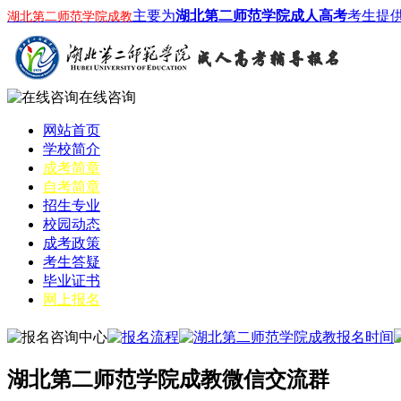
主要为
湖北第二师范学院成人高考
考生提
湖北第二师范学院成教
在线咨询
网站首页
学校简介
成考简章
自考简章
招生专业
校园动态
成考政策
考生答疑
毕业证书
网上报名
湖北第二师范学院成教微信交流群