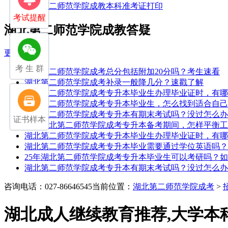
湖北第二师范学院成教本科准考证打印
考试提醒
湖北第二师范学院成教答疑
更多
考 生 群
湖北第二师范学院成考总分包括附加20分吗？考生速看
湖北第二师范学院成考补录一般降几分？速戳了解
湖北第二师范学院成考专升本毕业生办理毕业证时，有哪
湖北第二师范学院成考专升本毕业生，怎么找到适合自己
湖北第二师范学院成考专升本有期末考试吗？没过怎么办
证书样本
25年湖北第二师范学院成考专升本备考期间，怎样平衡
湖北第二师范学院成考专升本毕业生办理毕业证时，有哪
湖北第二师范学院成考专升本毕业需要通过学位英语吗？
25年湖北第二师范学院成考专升本毕业生可以考研吗？
湖北第二师范学院成考专升本有期末考试吗？没过怎么办
咨询电话：027-86646545
当前位置：
湖北第二师范学院成考
>
湖北成人继续教育推荐,大学本