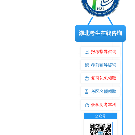
湖北考生在线咨询
报考指导咨询
考前辅导咨询
复习礼包领取
考区名额领取
低学历考本科
公众号
交