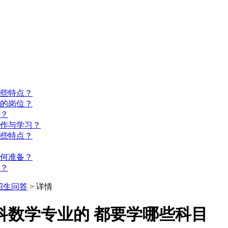
些特点？
的岗位？
？
工作与学习？
些特点？
如何准备？
？
招生问答
> 详情
科数学专业的 都要学哪些科目