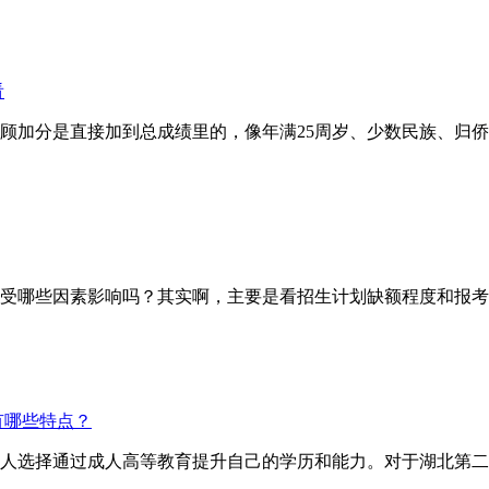
看
分是直接加到总成绩里的，像年满25周岁、少数民族、归侨等
哪些因素影响吗？其实啊，主要是看招生计划缺额程度和报考
有哪些特点？
人选择通过成人高等教育提升自己的学历和能力。对于湖北第二