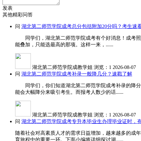
发表
其他精彩问答
问
湖北第二师范学院成考总分包括附加20分吗？考生速
同学们，湖北第二师范学院成考有个好消息！成考照顾加
能叠加，只能选最高的那项。这样一来，......
湖北第二师范学院成教学姐
浏览：1
2026-08-07
问
湖北第二师范学院成考补录一般降几分？速戳了解
同学们，你们知道湖北第二师范学院成考补录的降分受
能会大幅降分来吸引考生。而报考人数少的话......
湖北第二师范学院成教学姐
浏览：1
2026-08-07
问
湖北第二师范学院成考专升本毕业生办理毕业证时，
随着社会对高素质人才的需求日益增加，越来越多的成年
育旅程中的重要一环。下面小编将详细探讨湖......