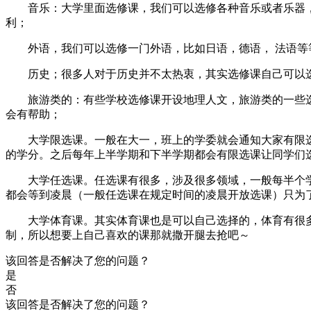
音乐：大学里面选修课，我们可以选修各种音乐或者乐器，
利；
外语，我们可以选修一门外语，比如日语，德语， 法语等等
历史；很多人对于历史并不太热衷，其实选修课自己可以选
旅游类的：有些学校选修课开设地理人文，旅游类的一些选
会有帮助；
大学限选课。一般在大一，班上的学委就会通知大家有限选
的学分。之后每年上半学期和下半学期都会有限选课让同学们
大学任选课。任选课有很多，涉及很多领域，一般每半个学期
都会等到凌晨（一般任选课在规定时间的凌晨开放选课）只为
大学体育课。其实体育课也是可以自己选择的，体育有很多
制，所以想要上自己喜欢的课那就撒开腿去抢吧～
该回答是否解决了您的问题？
是
否
该回答是否解决了您的问题？