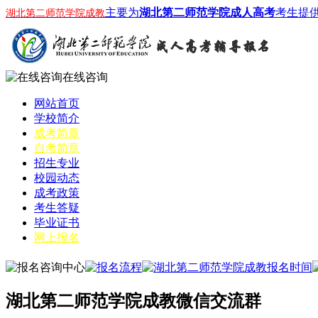
主要为
湖北第二师范学院成人高考
考生提
湖北第二师范学院成教
在线咨询
网站首页
学校简介
成考简章
自考简章
招生专业
校园动态
成考政策
考生答疑
毕业证书
网上报名
湖北第二师范学院成教微信交流群