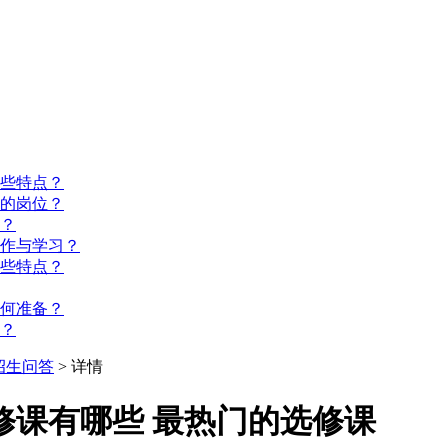
些特点？
的岗位？
？
工作与学习？
些特点？
如何准备？
？
招生问答
> 详情
修课有哪些 最热门的选修课