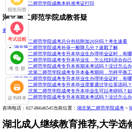
湖北第二师范学院成教本科准考证打印
招生问答
湖北第二师范学院成教答疑
更多
考试提醒
湖北第二师范学院成考总分包括附加20分吗？考生速看
湖北第二师范学院成考补录一般降几分？速戳了解
湖北第二师范学院成考专升本毕业生办理毕业证时，有哪
湖北第二师范学院成考专升本毕业生，怎么找到适合自己
湖北第二师范学院成考专升本有期末考试吗？没过怎么办
考 生 群
25年湖北第二师范学院成考专升本备考期间，怎样平衡
湖北第二师范学院成考专升本毕业生办理毕业证时，有哪
湖北第二师范学院成考专升本毕业需要通过学位英语吗？
25年湖北第二师范学院成考专升本毕业生可以考研吗？
湖北第二师范学院成考专升本有期末考试吗？没过怎么办
证书样本
咨询电话：027-86646545
当前位置：
湖北第二师范学院成考
>
湖北成人继续教育推荐,大学选