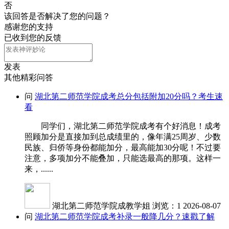
否
该回答是否解决了您的问题？
感谢您的支持
已收到您的反馈
发表
其他精彩问答
问
湖北第二师范学院成考总分包括附加20分吗？考生速
看
同学们，湖北第二师范学院成考有个好消息！成考
照顾加分是直接加到总成绩里的，像年满25周岁、少数
民族、归侨等身份都能加分，最高能加30分呢！不过要
注意，多项加分不能叠加，只能选最高的那项。这样一
来，......
湖北第二师范学院成教学姐
浏览：1
2026-08-07
问
湖北第二师范学院成考补录一般降几分？速戳了解