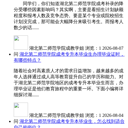
同学们，你们知道湖北第二师范学院成考补录的降
分受哪些因素影响吗？其实啊，主要是看招生计划缺额
程度和报考人数及竞争态势。要是某个专业或院校招生
计划没完成，那可能会大幅降分来吸引考生。而报考人
数少的话......
湖北第二师范学院成教学姐
浏览：1
2026-08-07
问
湖北第二师范学院成考专升本毕业生办理毕业证时，
有哪些特点？
随着社会对高素质人才的需求日益增加，越来越多的成
年人选择通过成人高等教育提升自己的学历和能力。对
于湖北第二师范学院地区的成考专升本毕业生而言，办
理毕业证是他们教育旅程中的重要一环。下面小编将详
细探讨湖......
湖北第二师范学院成教学姐
浏览：1
2026-08-04
问
湖北第二师范学院成考专升本毕业生，怎么找到适合
自己的岗位？