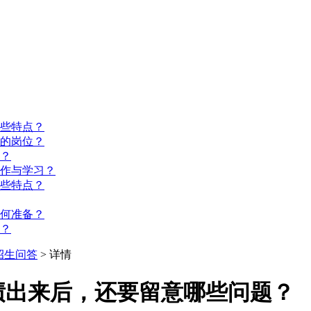
些特点？
的岗位？
？
工作与学习？
些特点？
如何准备？
？
招生问答
> 详情
绩出来后，还要留意哪些问题？