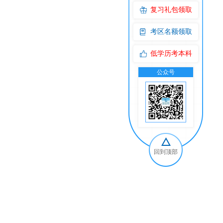
复习礼包领取
考区名额领取
低学历考本科
公众号
交
回到顶部