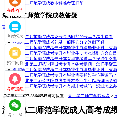
湖北第二师范学院成教本科准考证打印
在线咨询
湖北第二师范学院成教答疑
更多
考试报名
湖北第二师范学院成考总分包括附加20分吗？考生速看
湖北第二师范学院成考补录一般降几分？速戳了解
湖北第二师范学院成考专升本毕业生办理毕业证时，有哪
湖北第二师范学院成考专升本毕业生，怎么找到适合自己
湖北第二师范学院成考专升本有期末考试吗？没过怎么办
招生问答
25年湖北第二师范学院成考专升本备考期间，怎样平衡
湖北第二师范学院成考专升本毕业生办理毕业证时，有哪
湖北第二师范学院成考专升本毕业需要通过学位英语吗？
25年湖北第二师范学院成考专升本毕业生可以考研吗？
湖北第二师范学院成考专升本有期末考试吗？没过怎么办
考试提醒
咨询电话：027-86646545
当前位置：
湖北第二师范学院成考
>
湖北第二师范学院成人高考成
考 生 群