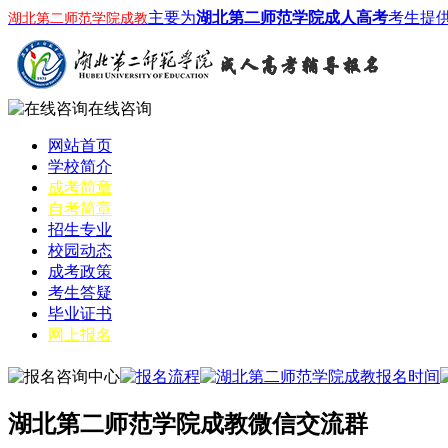
主要为
湖北第二师范学院成人高考
考生提
湖北第二师范学院成教
在线咨询
网站首页
学校简介
成考简章
自考简章
招生专业
校园动态
成考政策
考生答疑
毕业证书
网上报名
湖北第二师范学院成教微信交流群