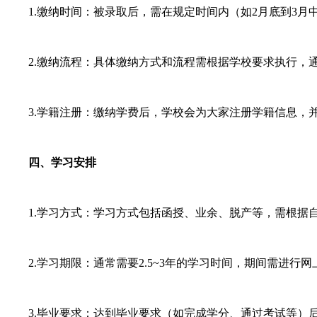
1.缴纳时间：被录取后，需在规定时间内（如2月底到3月中
2.缴纳流程：具体缴纳方式和流程需根据学校要求执行，通
3.学籍注册：缴纳学费后，学校会为大家注册学籍信息，并
四、学习安排
1.学习方式：学习方式包括函授、业余、脱产等，需根据自
2.学习期限：通常需要2.5~3年的学习时间，期间需进行
3.毕业要求：达到毕业要求（如完成学分、通过考试等）