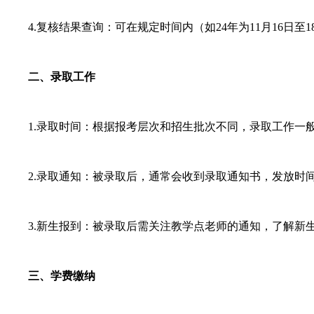
4.复核结果查询：可在规定时间内（如24年为11月16日至
二、录取工作
1.录取时间：根据报考层次和招生批次不同，录取工作一般会
2.录取通知：被录取后，通常会收到录取通知书，发放时间
3.新生报到：被录取后需关注教学点老师的通知，了解新生
三、学费缴纳