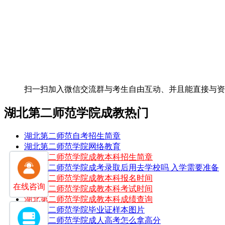
扫一扫加入微信交流群
与考生自由互动、并且能直接与
湖北第二师范学院成教热门
湖北第二师范自考招生简章
湖北第二师范学院网络教育
湖北第二师范学院成教本科招生简章
湖北第二师范学院成考录取后用去学校吗 入学需要准备
湖北第二师范学院成教本科报名时间
在线咨询
湖北第二师范学院成教本科考试时间
湖北第二师范学院成教本科成绩查询
湖北第二师范学院毕业证样本图片
湖北第二师范学院成人高考怎么拿高分