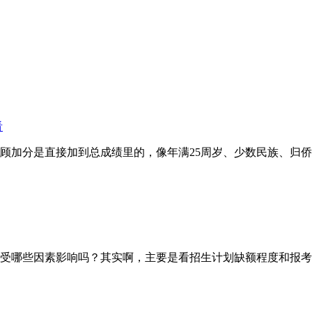
看
分是直接加到总成绩里的，像年满25周岁、少数民族、归侨等
哪些因素影响吗？其实啊，主要是看招生计划缺额程度和报考