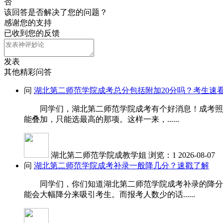
否
该回答是否解决了您的问题？
感谢您的支持
已收到您的反馈
发表
其他精彩问答
问
湖北第二师范学院成考总分包括附加20分吗？考生速
同学们，湖北第二师范学院成考有个好消息！成考照顾加
能叠加，只能选最高的那项。这样一来，......
湖北第二师范学院成教学姐
浏览：1
2026-08-07
问
湖北第二师范学院成考补录一般降几分？速戳了解
同学们，你们知道湖北第二师范学院成考补录的降分受
能会大幅降分来吸引考生。而报考人数少的话......