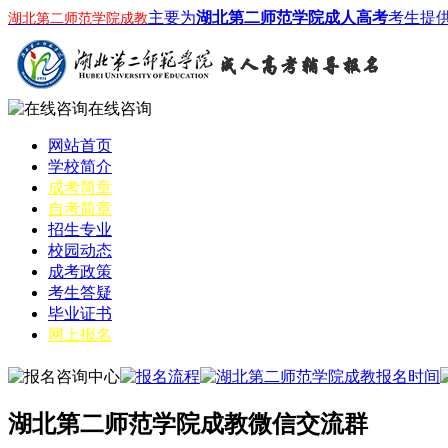
主要为
湖北第二师范学院成人高考
考生提
湖北第二师范学院成教
在线咨询
网站首页
学校简介
成考简章
自考简章
招生专业
校园动态
成考政策
考生答疑
毕业证书
网上报名
湖北第二师范学院成教微信交流群