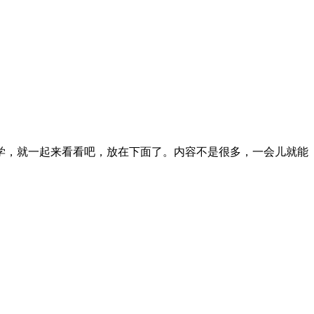
学，就一起来看看吧，放在下面了。内容不是很多，一会儿就能