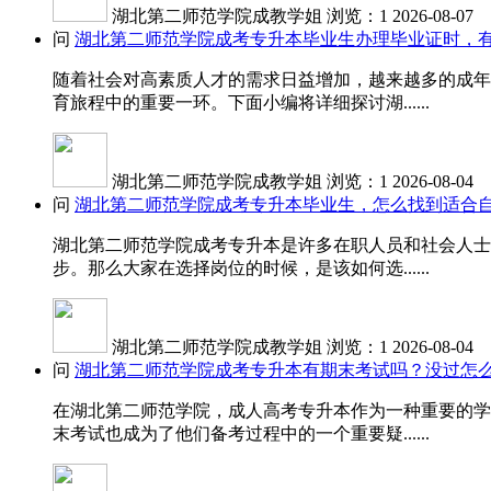
湖北第二师范学院成教学姐
浏览：1
2026-08-07
问
湖北第二师范学院成考专升本毕业生办理毕业证时，
随着社会对高素质人才的需求日益增加，越来越多的成年
育旅程中的重要一环。下面小编将详细探讨湖......
湖北第二师范学院成教学姐
浏览：1
2026-08-04
问
湖北第二师范学院成考专升本毕业生，怎么找到适合
湖北第二师范学院成考专升本是许多在职人员和社会人士
步。那么大家在选择岗位的时候，是该如何选......
湖北第二师范学院成教学姐
浏览：1
2026-08-04
问
湖北第二师范学院成考专升本有期末考试吗？没过怎
在湖北第二师范学院，成人高考专升本作为一种重要的学
末考试也成为了他们备考过程中的一个重要疑......