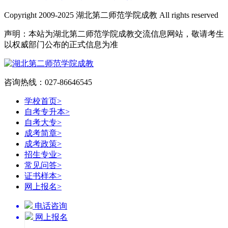
Copyright 2009-2025 湖北第二师范学院成教 All rights reserved
声明：本站为湖北第二师范学院成教交流信息网站，敬请考生
以权威部门公布的正式信息为准
咨询热线：027-86646545
学校首页
>
自考专升本
>
自考大专
>
成考简章
>
成考政策
>
招生专业
>
常见问答
>
证书样本
>
网上报名
>
电话咨询
网上报名