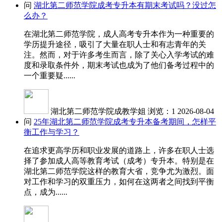
问
湖北第二师范学院成考专升本有期末考试吗？没过怎
么办？
在湖北第二师范学院，成人高考专升本作为一种重要的
学历提升途径，吸引了大量在职人士和有志青年的关
注。然而，对于许多考生而言，除了关心入学考试的难
度和录取条件外，期末考试也成为了他们备考过程中的
一个重要疑......
湖北第二师范学院成教学姐
浏览：1
2026-08-04
问
25年湖北第二师范学院成考专升本备考期间，怎样平
衡工作与学习？
在追求更高学历和职业发展的道路上，许多在职人士选
择了参加成人高等教育考试（成考）专升本。特别是在
湖北第二师范学院这样的教育大省，竞争尤为激烈。面
对工作和学习的双重压力，如何在这两者之间找到平衡
点，成为......