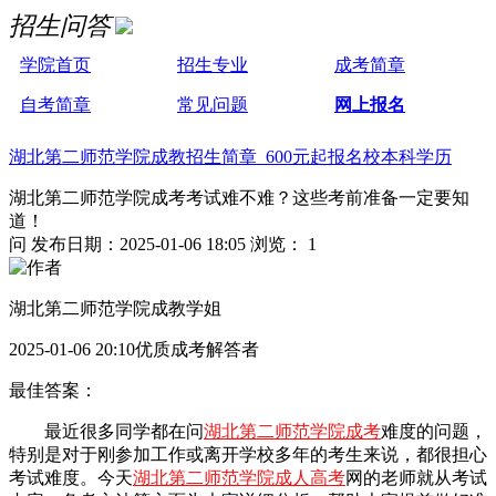
招生问答
学院首页
招生专业
成考简章
自考简章
常见问题
网上报名
湖北第二师范学院成教招生简章 600元起报名校本科学历
湖北第二师范学院成考考试难不难？这些考前准备一定要知
道！
问
发布日期：2025-01-06 18:05
浏览： 1
湖北第二师范学院成教学姐
2025-01-06 20:10优质成考解答者
最佳答案：
最近很多同学都在问
湖北第二师范学院成考
难度的问题，
特别是对于刚参加工作或离开学校多年的考生来说，都很担心
考试难度。今天
湖北第二师范学院成人高考
网的老师就从考试