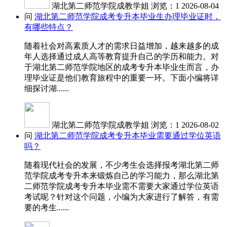
湖北第二师范学院成教学姐
浏览：1
2026-08-04
问
湖北第二师范学院成考专升本毕业生办理毕业证时，
有哪些特点？
随着社会对高素质人才的需求日益增加，越来越多的成
年人选择通过成人高等教育提升自己的学历和能力。对
于湖北第二师范学院地区的成考专升本毕业生而言，办
理毕业证是他们教育旅程中的重要一环。下面小编将详
细探讨湖......
湖北第二师范学院成教学姐
浏览：1
2026-08-02
问
湖北第二师范学院成考专升本毕业需要通过学位英语
吗？
随着现代社会的发展，不少考生会选择报考湖北第二师
范学院成考专升本来锻炼自己的学习能力，那么湖北第
二师范学院成考专升本毕业需不需要大家通过学位英语
考试呢？针对这个问题，小编为大家进行了解答，有需
要的考生......