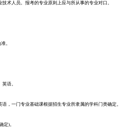
业技术人员。报考的专业原则上应与所从事的专业对口。
为准。
)、英语。
英语，一门专业基础课根据招生专业所隶属的学科门类确定。
确定)。