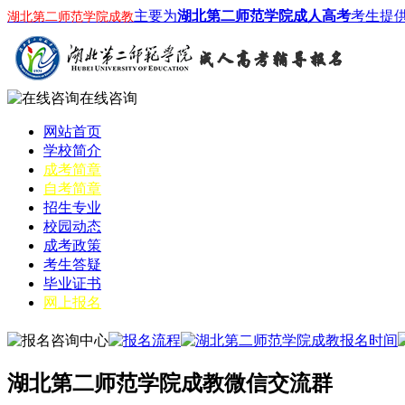
主要为
湖北第二师范学院成人高考
考生提
湖北第二师范学院成教
在线咨询
网站首页
学校简介
成考简章
自考简章
招生专业
校园动态
成考政策
考生答疑
毕业证书
网上报名
湖北第二师范学院成教微信交流群