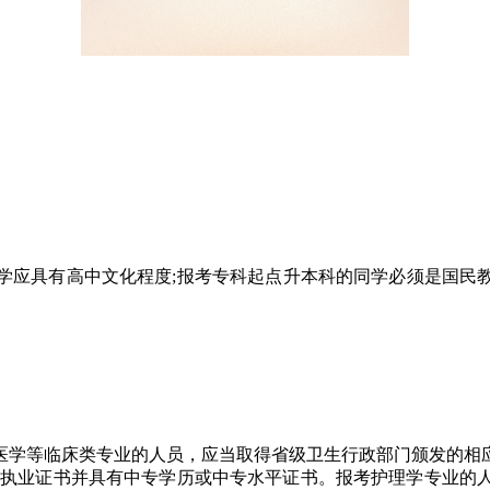
学应具有高中文化程度;报考专科起点升本科的同学必须是国民
。
医学等临床类专业的人员，应当取得省级卫生行政部门颁发的相
生执业证书并具有中专学历或中专水平证书。报考护理学专业的