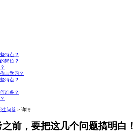
些特点？
的岗位？
？
工作与学习？
些特点？
如何准备？
？
招生问答
> 详情
考之前，要把这几个问题搞明白