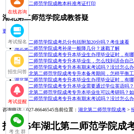
湖北第二师范学院成教本科准考证打印
在线咨询
湖北第二师范学院成教答疑
更多
考试报名
湖北第二师范学院成考总分包括附加20分吗？考生速看
湖北第二师范学院成考补录一般降几分？速戳了解
湖北第二师范学院成考专升本毕业生办理毕业证时，有哪
湖北第二师范学院成考专升本毕业生，怎么找到适合自己
湖北第二师范学院成考专升本有期末考试吗？没过怎么办
招生问答
25年湖北第二师范学院成考专升本备考期间，怎样平衡
湖北第二师范学院成考专升本毕业生办理毕业证时，有哪
湖北第二师范学院成考专升本毕业需要通过学位英语吗？
25年湖北第二师范学院成考专升本毕业生可以考研吗？
湖北第二师范学院成考专升本有期末考试吗？没过怎么办
考试提醒
咨询电话：027-86646545
当前位置：
湖北第二师范学院成考
>
报考25年湖北第二师范学院成
考 生 群