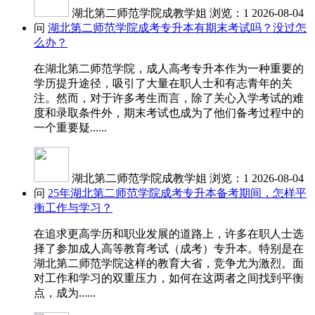
湖北第二师范学院成教学姐
浏览：1
2026-08-04
问
湖北第二师范学院成考专升本有期末考试吗？没过怎
么办？
在湖北第二师范学院，成人高考专升本作为一种重要的
学历提升途径，吸引了大量在职人士和有志青年的关
注。然而，对于许多考生而言，除了关心入学考试的难
度和录取条件外，期末考试也成为了他们备考过程中的
一个重要疑......
湖北第二师范学院成教学姐
浏览：1
2026-08-04
问
25年湖北第二师范学院成考专升本备考期间，怎样平
衡工作与学习？
在追求更高学历和职业发展的道路上，许多在职人士选
择了参加成人高等教育考试（成考）专升本。特别是在
湖北第二师范学院这样的教育大省，竞争尤为激烈。面
对工作和学习的双重压力，如何在这两者之间找到平衡
点，成为......