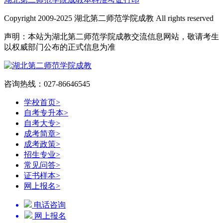
Copyright 2009-2025 湖北第二师范学院成教 All rights reserved
声明：本站为湖北第二师范学院成教交流信息网站，敬请考生
以权威部门公布的正式信息为准
咨询热线：027-86646545
学校首页
>
自考专升本
>
自考大专
>
成考简章
>
成考政策
>
招生专业
>
常见问答
>
证书样本
>
网上报名
>
电话咨询
网上报名