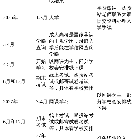
取结果
学费缴纳，函授
站老师联系大家
2026年
1-3月
入学
提交资料办理入
学手续
成人高考是国家承认
学籍
的正规学历，录取入
3-4月
查询
学后能在学信网查询
学籍
开始
以网课为主，部分学
4-5月
学习
校会安排线下课
线上考试、函授站考
期末
6月和12月
试或邮寄试卷考试
考试
等，具体看学校安排
以网课为主，部
2027年
3-4月
网课学习
分学校会安排线
下课
线上考试、函授站考
期末
6月和12月
试或邮寄试卷考试
考试
等，具体看学校安排
27年
准备毕业论文、