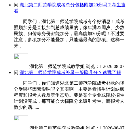
问
湖北第二师范学院成考总分包括附加20分吗？考生速
看
同学们，湖北第二师范学院成考有个好消息！成考
照顾加分是直接加到总成绩里的，像年满25周岁、少数
民族、归侨等身份都能加分，最高能加30分呢！不过要
注意，多项加分不能叠加，只能选最高的那项。这样一
来，......
湖北第二师范学院成教学姐
浏览：1
2026-08-07
问
湖北第二师范学院成考补录一般降几分？速戳了解
同学们，你们知道湖北第二师范学院成考补录的降
分受哪些因素影响吗？其实啊，主要是看招生计划缺额
程度和报考人数及竞争态势。要是某个专业或院校招生
计划没完成，那可能会大幅降分来吸引考生。而报考人
数少的话......
湖北第二师范学院成教学姐
浏览：1
2026-08-07