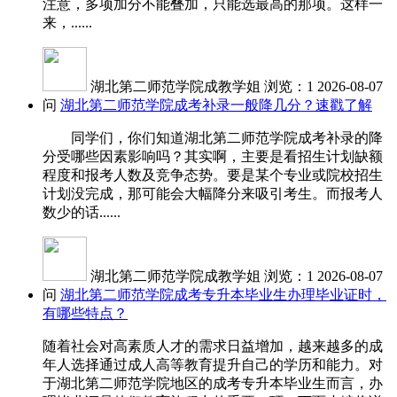
注意，多项加分不能叠加，只能选最高的那项。这样一
来，......
湖北第二师范学院成教学姐
浏览：1
2026-08-07
问
湖北第二师范学院成考补录一般降几分？速戳了解
同学们，你们知道湖北第二师范学院成考补录的降
分受哪些因素影响吗？其实啊，主要是看招生计划缺额
程度和报考人数及竞争态势。要是某个专业或院校招生
计划没完成，那可能会大幅降分来吸引考生。而报考人
数少的话......
湖北第二师范学院成教学姐
浏览：1
2026-08-07
问
湖北第二师范学院成考专升本毕业生办理毕业证时，
有哪些特点？
随着社会对高素质人才的需求日益增加，越来越多的成
年人选择通过成人高等教育提升自己的学历和能力。对
于湖北第二师范学院地区的成考专升本毕业生而言，办