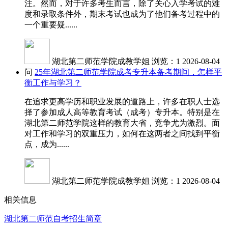
注。然而，对于许多考生而言，除了关心入学考试的难
度和录取条件外，期末考试也成为了他们备考过程中的
一个重要疑......
湖北第二师范学院成教学姐
浏览：1
2026-08-04
问
25年湖北第二师范学院成考专升本备考期间，怎样平
衡工作与学习？
在追求更高学历和职业发展的道路上，许多在职人士选
择了参加成人高等教育考试（成考）专升本。特别是在
湖北第二师范学院这样的教育大省，竞争尤为激烈。面
对工作和学习的双重压力，如何在这两者之间找到平衡
点，成为......
湖北第二师范学院成教学姐
浏览：1
2026-08-04
相关信息
湖北第二师范自考招生简章