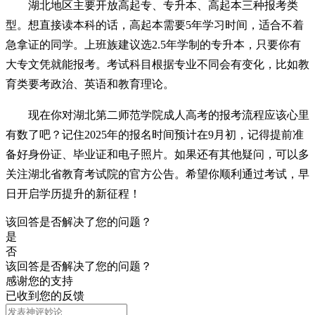
湖北地区主要开放高起专、专升本、高起本三种报考类
型。想直接读本科的话，高起本需要5年学习时间，适合不着
急拿证的同学。上班族建议选2.5年学制的专升本，只要你有
大专文凭就能报考。考试科目根据专业不同会有变化，比如教
育类要考政治、英语和教育理论。
现在你对湖北第二师范学院成人高考的报考流程应该心里
有数了吧？记住2025年的报名时间预计在9月初，记得提前准
备好身份证、毕业证和电子照片。如果还有其他疑问，可以多
关注湖北省教育考试院的官方公告。希望你顺利通过考试，早
日开启学历提升的新征程！
该回答是否解决了您的问题？
是
否
该回答是否解决了您的问题？
感谢您的支持
已收到您的反馈