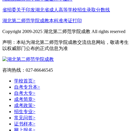
省招委关于印发湖北省成人高等学校招生录取分数线
湖北第二师范学院成教本科准考证打印
Copyright 2009-2025 湖北第二师范学院成教 All rights reserved
声明：本站为湖北第二师范学院成教交流信息网站，敬请考生
以权威部门公布的正式信息为准
咨询热线：027-86646545
学校首页
>
自考专升本
>
自考大专
>
成考简章
>
成考政策
>
招生专业
>
常见问答
>
证书样本
>
网上报名
>