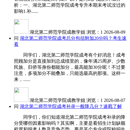
析：一、湖北第二师范学院成考专升本期末考试没过的
影响1.补......
湖北第二师范学院成教学姐
浏览：1
2026-08-09
问
湖北第二师范学院成考总分包括附加20分吗？考生速
看
同学们，湖北第二师范学院成考有个好消息！成考
照顾加分是直接加到总成绩里的，像年满25周岁、少数
民族、归侨等身份都能加分，最高能加30分呢！不过要
注意，多项加分不能叠加，只能选最高的那项。这样一
来，......
湖北第二师范学院成教学姐
浏览：1
2026-08-07
问
湖北第二师范学院成考补录一般降几分？速戳了解
同学们，你们知道湖北第二师范学院成考补录的降
分受哪些因素影响吗？其实啊，主要是看招生计划缺额
程度和报考人数及竞争态势。要是某个专业或院校招生