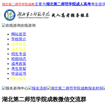
主要为
湖北第二师范学院成人高考
考生提
湖北第二师范学院成教
在线咨询
网站首页
学校简介
成考简章
自考简章
招生专业
校园动态
成考政策
考生答疑
毕业证书
网上报名
湖北第二师范学院成教微信交流群