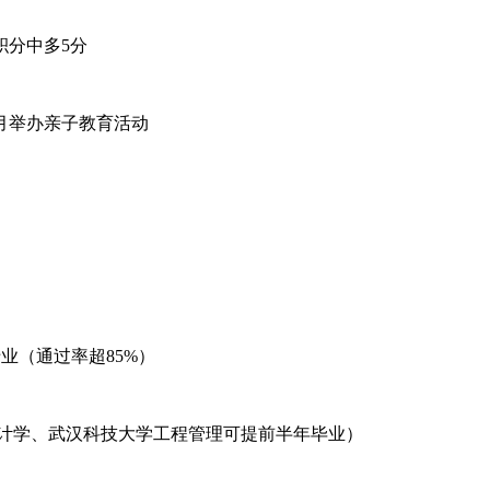
分中多5分
月举办亲子教育活动
（通过率超85%）
计学、武汉科技大学工程管理可提前半年毕业）