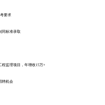
考要求
制同标准录取
监理项目，年增收15万+
招聘机会