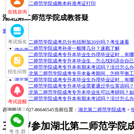
湖北第二师范学院成教本科准考证打印
在线咨询
湖北第二师范学院成教答疑
更多
考试报名
湖北第二师范学院成考总分包括附加20分吗？考生速看
湖北第二师范学院成考补录一般降几分？速戳了解
湖北第二师范学院成考专升本毕业生办理毕业证时，有哪
湖北第二师范学院成考专升本毕业生，怎么找到适合自己
湖北第二师范学院成考专升本有期末考试吗？没过怎么办
招生问答
25年湖北第二师范学院成考专升本备考期间，怎样平衡
湖北第二师范学院成考专升本毕业生办理毕业证时，有哪
湖北第二师范学院成考专升本毕业需要通过学位英语吗？
25年湖北第二师范学院成考专升本毕业生可以考研吗？
湖北第二师范学院成考专升本有期末考试吗？没过怎么办
考试提醒
咨询电话：027-86646545
当前位置：
湖北第二师范学院成考
>
三十岁参加湖北第二师范学院
考 生 群