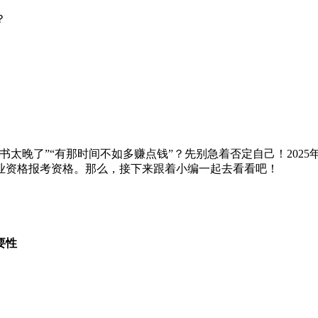
？
晚了”“有那时间不如多赚点钱”？先别急着否定自己！2025
业资格报考资格。那么，接下来跟着小编一起去看看吧！
要性