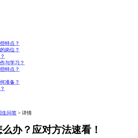
些特点？
的岗位？
？
工作与学习？
些特点？
如何准备？
？
招生问答
> 详情
怎么办？应对方法速看！