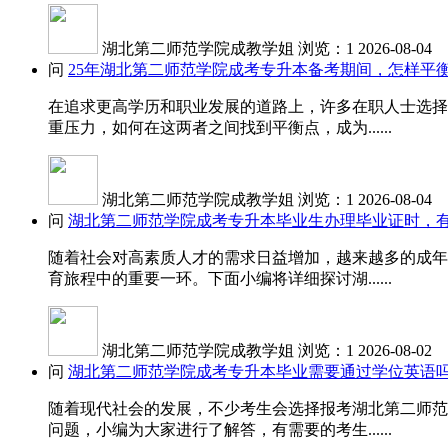
湖北第二师范学院成教学姐
浏览：1
2026-08-04
问
25年湖北第二师范学院成考专升本备考期间，怎样平
在追求更高学历和职业发展的道路上，许多在职人士选择
重压力，如何在这两者之间找到平衡点，成为......
湖北第二师范学院成教学姐
浏览：1
2026-08-04
问
湖北第二师范学院成考专升本毕业生办理毕业证时，
随着社会对高素质人才的需求日益增加，越来越多的成年
育旅程中的重要一环。下面小编将详细探讨湖......
湖北第二师范学院成教学姐
浏览：1
2026-08-02
问
湖北第二师范学院成考专升本毕业需要通过学位英语
随着现代社会的发展，不少考生会选择报考湖北第二师范
问题，小编为大家进行了解答，有需要的考生......