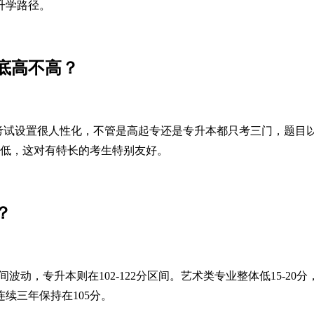
升学路径。
底高不高？
考试设置很人性化，不管是高起专还是专升本都只考三门，题目以
更低，这对有特长的考生特别友好。
？
间波动，专升本则在102-122分区间。艺术类专业整体低15-20
续三年保持在105分。