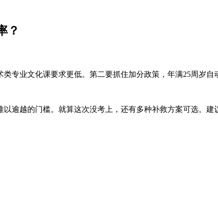
率？
类专业文化课要求更低。第二要抓住加分政策，年满25周岁自
难以逾越的门槛。就算这次没考上，还有多种补救方案可选。建