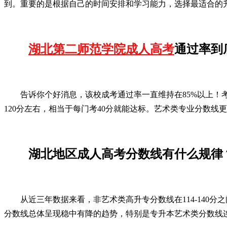
到。重要的是根据自己的时间安排和学习能力，选择最适合的
湖北第二师范学院成人高考
通过率到
告诉你个好消息，该校成考通过率一直维持在85%以上！
120分左右，相当于每门考40分就能达标。艺术类专业分数线
湖北地区成人高考分数线有什么规律
从近三年数据来看，非艺术类高升专分数线在114-140分之
分数线总体呈现稳中有降的趋势，特别是专升本艺术类分数线连