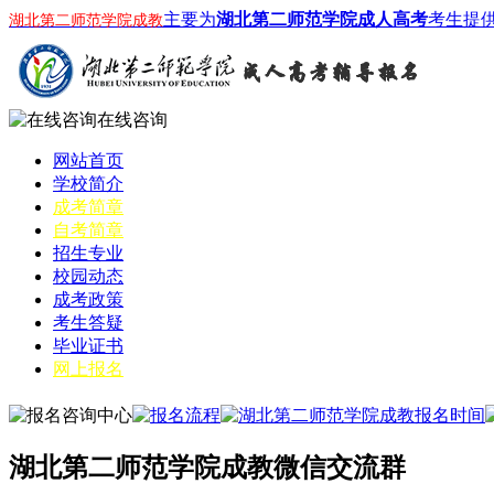
主要为
湖北第二师范学院成人高考
考生提
湖北第二师范学院成教
在线咨询
网站首页
学校简介
成考简章
自考简章
招生专业
校园动态
成考政策
考生答疑
毕业证书
网上报名
湖北第二师范学院成教微信交流群