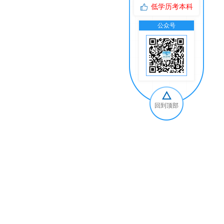
低学历考本科
公众号
交
回到顶部