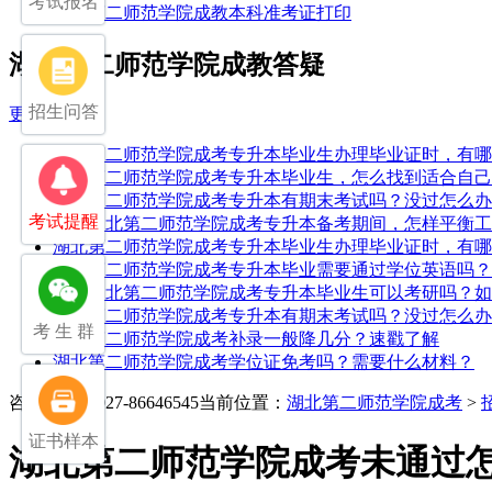
考试报名
湖北第二师范学院成教本科准考证打印
湖北第二师范学院成教答疑
招生问答
更多
湖北第二师范学院成考专升本毕业生办理毕业证时，有哪
湖北第二师范学院成考专升本毕业生，怎么找到适合自己
湖北第二师范学院成考专升本有期末考试吗？没过怎么办
考试提醒
25年湖北第二师范学院成考专升本备考期间，怎样平衡
湖北第二师范学院成考专升本毕业生办理毕业证时，有哪
湖北第二师范学院成考专升本毕业需要通过学位英语吗？
25年湖北第二师范学院成考专升本毕业生可以考研吗？
湖北第二师范学院成考专升本有期末考试吗？没过怎么办
考 生 群
湖北第二师范学院成考补录一般降几分？速戳了解
湖北第二师范学院成考学位证免考吗？需要什么材料？
咨询电话：027-86646545
当前位置：
湖北第二师范学院成考
>
证书样本
湖北第二师范学院成考未通过