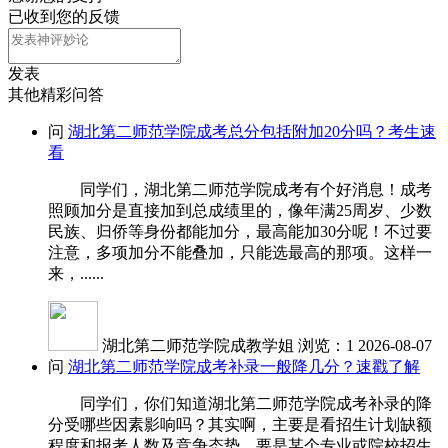
已收到您的反馈
发表
其他精彩问答
问
湖北第二师范学院成考总分包括附加20分吗？考生速
看
同学们，湖北第二师范学院成考有个好消息！成考
照顾加分是直接加到总成绩里的，像年满25周岁、少数
民族、归侨等身份都能加分，最高能加30分呢！不过要
注意，多项加分不能叠加，只能选最高的那项。这样一
来，......
湖北第二师范学院成教学姐
浏览：1
2026-08-07
问
湖北第二师范学院成考补录一般降几分？速戳了解
同学们，你们知道湖北第二师范学院成考补录的降
分受哪些因素影响吗？其实啊，主要是看招生计划缺额
程度和报考人数及竞争态势。要是某个专业或院校招生