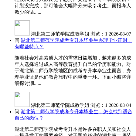
计划没完成，那可能会大幅降分来吸引考生。而报考人
数少的话......
湖北第二师范学院成教学姐
浏览：1
2026-08-07
问
湖北第二师范学院成考专升本毕业生办理毕业证时，
有哪些特点？
随着社会对高素质人才的需求日益增加，越来越多的成
年人选择通过成人高等教育提升自己的学历和能力。对
于湖北第二师范学院地区的成考专升本毕业生而言，办
理毕业证是他们教育旅程中的重要一环。下面小编将详
细探讨湖......
湖北第二师范学院成教学姐
浏览：1
2026-08-04
问
湖北第二师范学院成考专升本毕业生，怎么找到适合
自己的岗位？
湖北第二师范学院成考专升本是许多在职人员和社会人
士提升学历的重要途径。对于即将毕业的湖北第二师范