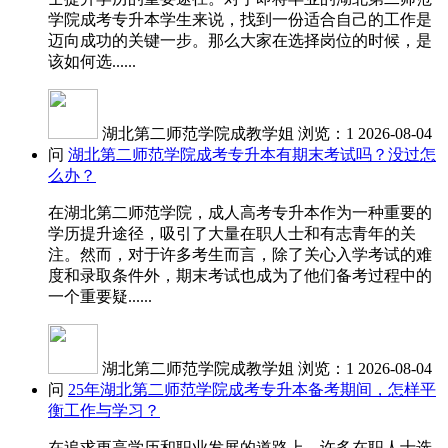
学院成考专升本学生来说，找到一份适合自己的工作是
迈向成功的关键一步。那么大家在选择岗位的时候，是
该如何选......
湖北第二师范学院成教学姐
浏览：1
2026-08-04
问
湖北第二师范学院成考专升本有期末考试吗？没过怎
么办？
在湖北第二师范学院，成人高考专升本作为一种重要的
学历提升途径，吸引了大量在职人士和有志青年的关
注。然而，对于许多考生而言，除了关心入学考试的难
度和录取条件外，期末考试也成为了他们备考过程中的
一个重要疑......
湖北第二师范学院成教学姐
浏览：1
2026-08-04
问
25年湖北第二师范学院成考专升本备考期间，怎样平
衡工作与学习？
在追求更高学历和职业发展的道路上，许多在职人士选