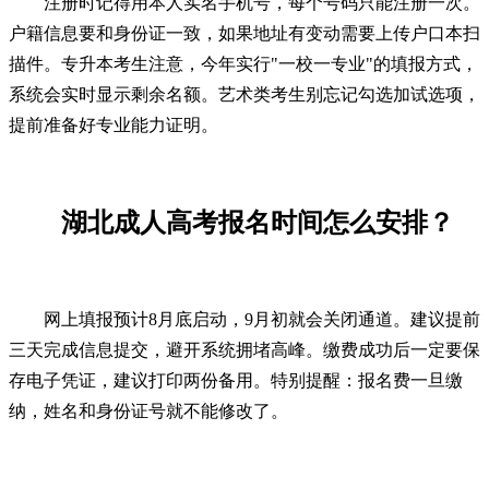
注册时记得用本人实名手机号，每个号码只能注册一次。
户籍信息要和身份证一致，如果地址有变动需要上传户口本扫
描件。专升本考生注意，今年实行"一校一专业"的填报方式，
系统会实时显示剩余名额。艺术类考生别忘记勾选加试选项，
提前准备好专业能力证明。
湖北成人高考报名时间怎么安排？
网上填报预计8月底启动，9月初就会关闭通道。建议提前
三天完成信息提交，避开系统拥堵高峰。缴费成功后一定要保
存电子凭证，建议打印两份备用。特别提醒：报名费一旦缴
纳，姓名和身份证号就不能修改了。