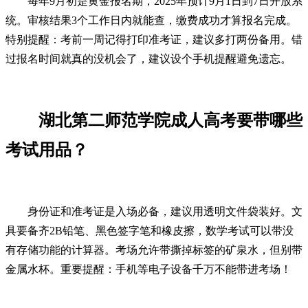
每年9月初是黄金报名期，2025年预计9月1日到7日开放系
统。审核结果3个工作日内就能查，缴费成功才算报名完成。
特别提醒：考前一周记得打印准考证，建议多打两份备用。错
过报名时间就真的没机会了，建议设个手机提醒避免遗忘。
湖北第二师范学院成人高考要带哪些
考试用品？
身份证和准考证是入场必备，建议用透明文件袋装好。文
具要备齐2B铅笔、黑色签字笔和橡皮擦，数学考试可以带没
有存储功能的计算器。考场允许带撕掉标签的矿泉水，但别带
金属水杯。重要提醒：手机等电子设备千万不能带进考场！