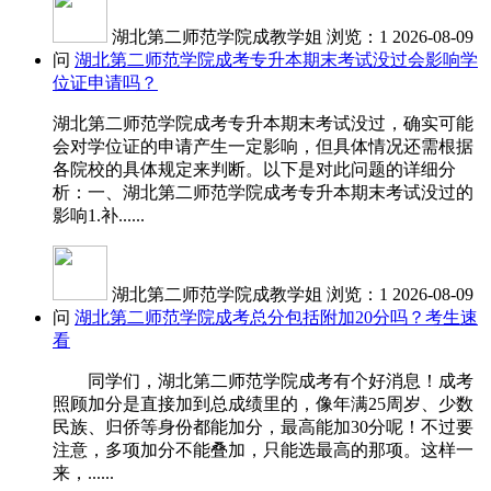
湖北第二师范学院成教学姐
浏览：1
2026-08-09
问
湖北第二师范学院成考专升本期末考试没过会影响学
位证申请吗？
湖北第二师范学院成考专升本期末考试没过，确实可能
会对学位证的申请产生一定影响，但具体情况还需根据
各院校的具体规定来判断。以下是对此问题的详细分
析：一、湖北第二师范学院成考专升本期末考试没过的
影响1.补......
湖北第二师范学院成教学姐
浏览：1
2026-08-09
问
湖北第二师范学院成考总分包括附加20分吗？考生速
看
同学们，湖北第二师范学院成考有个好消息！成考
照顾加分是直接加到总成绩里的，像年满25周岁、少数
民族、归侨等身份都能加分，最高能加30分呢！不过要
注意，多项加分不能叠加，只能选最高的那项。这样一
来，......