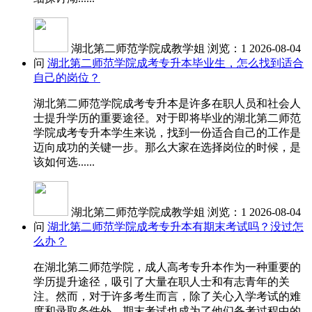
湖北第二师范学院成教学姐
浏览：1
2026-08-04
问
湖北第二师范学院成考专升本毕业生，怎么找到适合
自己的岗位？
湖北第二师范学院成考专升本是许多在职人员和社会人
士提升学历的重要途径。对于即将毕业的湖北第二师范
学院成考专升本学生来说，找到一份适合自己的工作是
迈向成功的关键一步。那么大家在选择岗位的时候，是
该如何选......
湖北第二师范学院成教学姐
浏览：1
2026-08-04
问
湖北第二师范学院成考专升本有期末考试吗？没过怎
么办？
在湖北第二师范学院，成人高考专升本作为一种重要的
学历提升途径，吸引了大量在职人士和有志青年的关
注。然而，对于许多考生而言，除了关心入学考试的难
度和录取条件外，期末考试也成为了他们备考过程中的