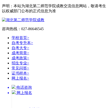
声明：本站为湖北第二师范学院成教交流信息网站，敬请考生
以权威部门公布的正式信息为准
咨询热线：027-86646545
学校首页
>
自考专升本
>
自考大专
>
成考简章
>
成考政策
>
招生专业
>
常见问答
>
证书样本
>
网上报名
>
电话咨询
网上报名