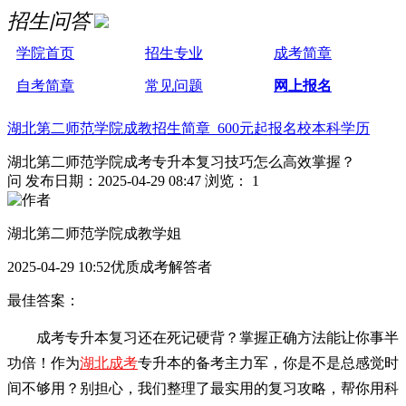
招生问答
学院首页
招生专业
成考简章
自考简章
常见问题
网上报名
湖北第二师范学院成教招生简章 600元起报名校本科学历
湖北第二师范学院成考专升本复习技巧怎么高效掌握？
问
发布日期：2025-04-29 08:47
浏览： 1
湖北第二师范学院成教学姐
2025-04-29 10:52优质成考解答者
最佳答案：
成考专升本复习还在死记硬背？掌握正确方法能让你事半
功倍！作为
湖北成考
专升本的备考主力军，你是不是总感觉时
间不够用？别担心，我们整理了最实用的复习攻略，帮你用科