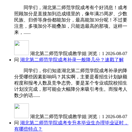
同学们，湖北第二师范学院成考有个好消息！成考
照顾加分是直接加到总成绩里的，像年满25周岁、少数
民族、归侨等身份都能加分，最高能加30分呢！不过要
注意，多项加分不能叠加，只能选最高的那项。这样一
来，......
湖北第二师范学院成教学姐
浏览：1
2026-08-07
问
湖北第二师范学院成考补录一般降几分？速戳了解
同学们，你们知道湖北第二师范学院成考补录的降
分受哪些因素影响吗？其实啊，主要是看招生计划缺额
程度和报考人数及竞争态势。要是某个专业或院校招生
计划没完成，那可能会大幅降分来吸引考生。而报考人
数少的话......
湖北第二师范学院成教学姐
浏览：1
2026-08-07
问
湖北第二师范学院成考专升本毕业生办理毕业证时，
有哪些特点？