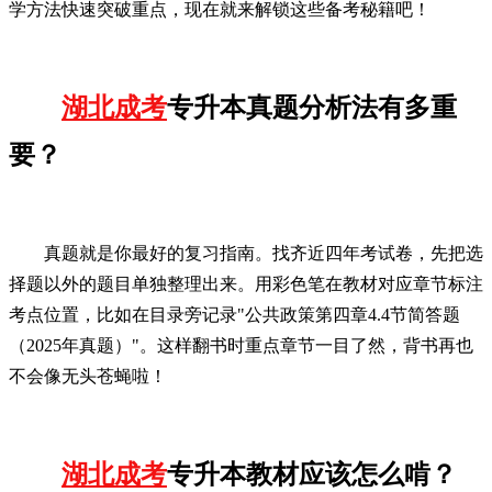
学方法快速突破重点，现在就来解锁这些备考秘籍吧！
湖北成考
专升本真题分析法有多重
要？
真题就是你最好的复习指南。找齐近四年考试卷，先把选
择题以外的题目单独整理出来。用彩色笔在教材对应章节标注
考点位置，比如在目录旁记录"公共政策第四章4.4节简答题
（2025年真题）"。这样翻书时重点章节一目了然，背书再也
不会像无头苍蝇啦！
湖北成考
专升本教材应该怎么啃？