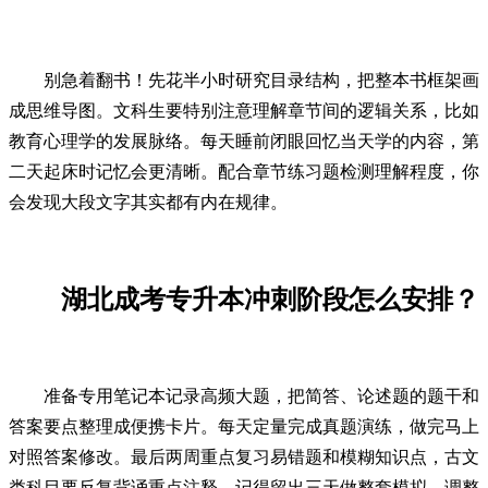
别急着翻书！先花半小时研究目录结构，把整本书框架画
成思维导图。文科生要特别注意理解章节间的逻辑关系，比如
教育心理学的发展脉络。每天睡前闭眼回忆当天学的内容，第
二天起床时记忆会更清晰。配合章节练习题检测理解程度，你
会发现大段文字其实都有内在规律。
湖北成考专升本冲刺阶段怎么安排？
准备专用笔记本记录高频大题，把简答、论述题的题干和
答案要点整理成便携卡片。每天定量完成真题演练，做完马上
对照答案修改。最后两周重点复习易错题和模糊知识点，古文
类科目要反复背诵重点注释。记得留出三天做整套模拟，调整