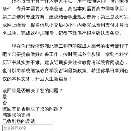
报名过程中有三件大事要牢记：第一是确认自己符合报考
条件，专升本需要大专毕业证，高起本则需要高中同等学历；
第二是选对专业方向，建议结合职业规划选择；第三是及时完
成网上缴费，报名信息提交后48小时内要完成费用支付才算报
名成功。完成这些步骤后，记得下载保存报名确认表备查。
现在你已经清楚湖北第二师范学院成人高考的报考流程了
吧？只要提前做好准备工作，按时完成各个步骤，拿到本科学
历证书其实并不难。建议近期多关注省教育考试院官网动态，
也可以向学校继续教育学院咨询最新政策。希望你早日拿到心
仪的本科文凭，开启人生新篇章！
该回答是否解决了您的问题？
是
否
该回答是否解决了您的问题？
感谢您的支持
已收到您的反馈