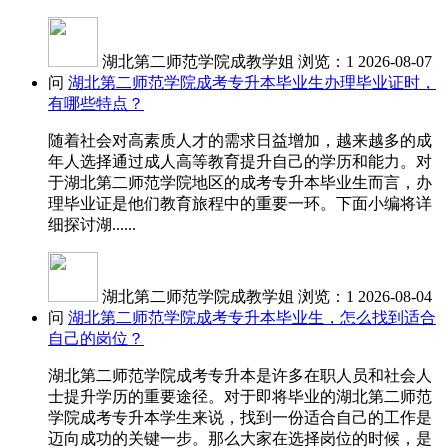
湖北第二师范学院成教学姐
浏览：1
2026-08-07
问
湖北第二师范学院成考专升本毕业生办理毕业证时，
有哪些特点？
随着社会对高素质人才的需求日益增加，越来越多的成
年人选择通过成人高等教育提升自己的学历和能力。对
于湖北第二师范学院地区的成考专升本毕业生而言，办
理毕业证是他们教育旅程中的重要一环。下面小编将详
细探讨湖......
湖北第二师范学院成教学姐
浏览：1
2026-08-04
问
湖北第二师范学院成考专升本毕业生，怎么找到适合
自己的岗位？
湖北第二师范学院成考专升本是许多在职人员和社会人
士提升学历的重要途径。对于即将毕业的湖北第二师范
学院成考专升本学生来说，找到一份适合自己的工作是
迈向成功的关键一步。那么大家在选择岗位的时候，是