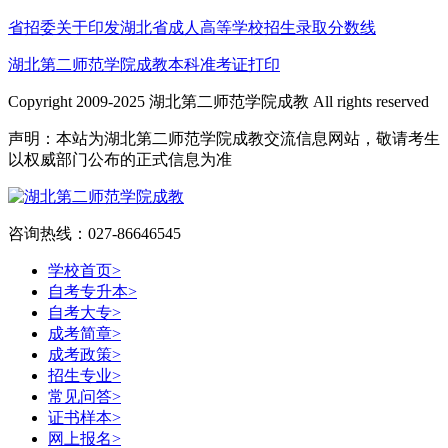
省招委关于印发湖北省成人高等学校招生录取分数线
湖北第二师范学院成教本科准考证打印
Copyright 2009-2025 湖北第二师范学院成教 All rights reserved
声明：本站为湖北第二师范学院成教交流信息网站，敬请考生
以权威部门公布的正式信息为准
咨询热线：027-86646545
学校首页
>
自考专升本
>
自考大专
>
成考简章
>
成考政策
>
招生专业
>
常见问答
>
证书样本
>
网上报名
>