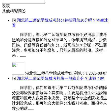
发表
其他精彩问答
问
湖北第二师范学院成考总分包括附加20分吗？考生速
看
同学们，湖北第二师范学院成考有个好消息！成考
照顾加分是直接加到总成绩里的，像年满25周岁、少数
民族、归侨等身份都能加分，最高能加30分呢！不过要
注意，多项加分不能叠加，只能选最高的那项。这样一
来，......
湖北第二师范学院成教学姐
浏览：1
2026-08-07
问
湖北第二师范学院成考补录一般降几分？速戳了解
同学们，你们知道湖北第二师范学院成考补录的降
分受哪些因素影响吗？其实啊，主要是看招生计划缺额
程度和报考人数及竞争态势。要是某个专业或院校招生
计划没完成，那可能会大幅降分来吸引考生。而报考人
数少的话......