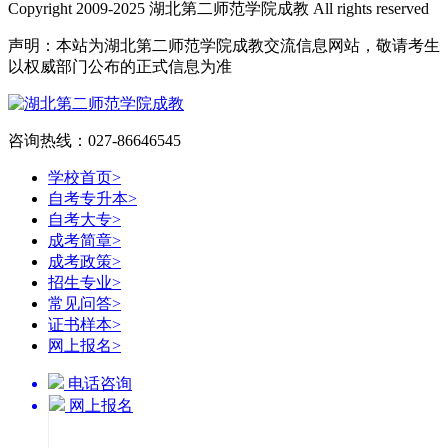
Copyright 2009-2025 湖北第二师范学院成教 All rights reserved
声明：本站为湖北第二师范学院成教交流信息网站，敬请考生
以权威部门公布的正式信息为准
咨询热线：027-86646545
学校首页
>
自考专升本
>
自考大专
>
成考简章
>
成考政策
>
招生专业
>
常见问答
>
证书样本
>
网上报名
>
电话咨询
网上报名