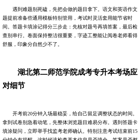
遇到难题别死磕，先把会做的题目拿下。语文和英语作文
题提前准备些通用模板特别管用，考试时灵活套用能节省时
间。答题卡填涂记得分三步走：先核对题号再填答案，最后检
查别串行。卷面保持整洁很重要，字迹工整能让阅卷老师看得
舒服，印象分自然少不了。
湖北第二师范学院成考专升本考场应
对细节
开考前20分钟入场最稳妥，给自己留足调整状态的时间。
拿到试卷别急着动笔，先整体浏览题目难易分布。遇到答题卡
填涂疑问，立即举手找监考老师确认。特别注意考试结束前15
分钟会有提醒，这时候该检查基本信息是否填全，答案是否都