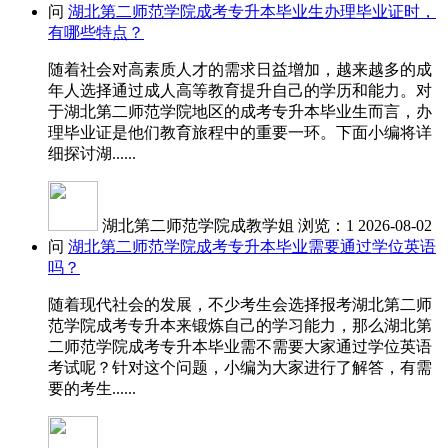
问
湖北第二师范学院成考专升本毕业生办理毕业证时，
有哪些特点？
随着社会对高素质人才的需求日益增加，越来越多的成
年人选择通过成人高等教育提升自己的学历和能力。对
于湖北第二师范学院地区的成考专升本毕业生而言，办
理毕业证是他们教育旅程中的重要一环。下面小编将详
细探讨湖......
湖北第二师范学院成教学姐
浏览：1
2026-08-02
问
湖北第二师范学院成考专升本毕业需要通过学位英语
吗？
随着现代社会的发展，不少考生会选择报考湖北第二师
范学院成考专升本来锻炼自己的学习能力，那么湖北第
二师范学院成考专升本毕业需不需要大家通过学位英语
考试呢？针对这个问题，小编为大家进行了解答，有需
要的考生......