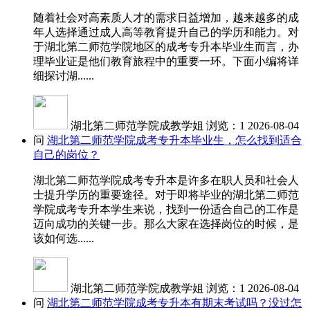
随着社会对高素质人才的需求日益增加，越来越多的成
年人选择通过成人高等教育提升自己的学历和能力。对
于湖北第二师范学院地区的成考专升本毕业生而言，办
理毕业证是他们教育旅程中的重要一环。下面小编将详
细探讨湖......
湖北第二师范学院成教学姐
浏览：1
2026-08-04
问
湖北第二师范学院成考专升本毕业生，怎么找到适合
自己的岗位？
湖北第二师范学院成考专升本是许多在职人员和社会人
士提升学历的重要途径。对于即将毕业的湖北第二师范
学院成考专升本学生来说，找到一份适合自己的工作是
迈向成功的关键一步。那么大家在选择岗位的时候，是
该如何选......
湖北第二师范学院成教学姐
浏览：1
2026-08-04
问
湖北第二师范学院成考专升本有期末考试吗？没过怎