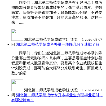
同学们，湖北第二师范学院成考有个好消息！成考
照顾加分是直接加到总成绩里的，像年满25周岁、少数
民族、归侨等身份都能加分，最高能加30分呢！不过要
注意，多项加分不能叠加，只能选最高的那项。这样一
来，......
湖北第二师范学院成教学姐
浏览：1
2026-08-07
问
湖北第二师范学院成考补录一般降几分？速戳了解
同学们，你们知道湖北第二师范学院成考补录的降
分受哪些因素影响吗？其实啊，主要是看招生计划缺额
程度和报考人数及竞争态势。要是某个专业或院校招生
计划没完成，那可能会大幅降分来吸引考生。而报考人
数少的话......
湖北第二师范学院成教学姐
浏览：1
2026-08-07
问
湖北第二师范学院成考专升本毕业生办理毕业证时，
有哪些特点？