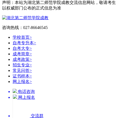
声明：本站为湖北第二师范学院成教交流信息网站，敬请考生
以权威部门公布的正式信息为准
咨询热线：027-86646545
学校首页
>
自考专升本
>
自考大专
>
成考简章
>
成考政策
>
招生专业
>
常见问答
>
证书样本
>
网上报名
>
电话咨询
网上报名
交流群