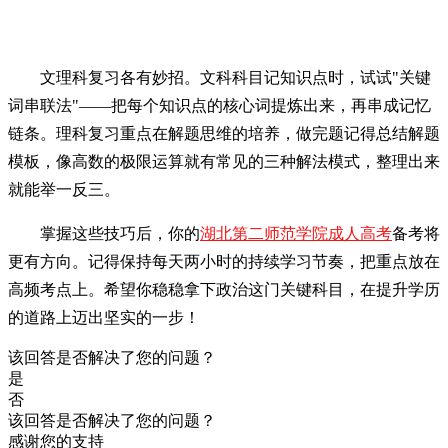
文理科复习各有妙招。文科科目记知识点时，试试"关键
词串联法"——把每个知识点的核心词提炼出来，再串成记忆
链条。理科复习重点在解题思维的培养，做完题记得总结解题
模板，像高数的极限运算就有常见的三种解法模式，整理出来
就能举一反三。
掌握这些技巧后，你的
湖北第二师范学院成人高考
备考将
更有方向。记得保持每天两小时的持续学习节奏，把重点放在
高频考点上。希望你稳稳拿下政治这门关键科目，在提升学历
的道路上迈出坚实的一步！
该回答是否解决了您的问题？
是
否
该回答是否解决了您的问题？
感谢您的支持