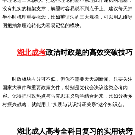
平理论这三大核心。把这些理论的基本原理比作建房的地基，
没有扎实的框架支撑，解题时容易说不到点子上。建议每天抽
半小时梳理重要概念，比如辩证法的三大规律，可以用思维导
图把抽象理论转化为容易记忆的模块。
湖北成考
政治时政题的高效突破技巧
时政板块占分可不低，但你不需要天天刷新闻。只要关注
国家大事件和重要政策文件，特别是党代会决议这类必考内
容。记得把时政热点与马克思主义哲学结合起来，比如分析乡
村振兴战略，就能用上"实践与认识辩证关系"这个知识点。
湖北成人高考全科目复习的实用诀窍