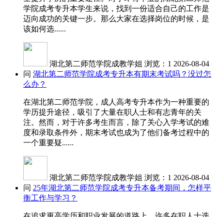
学院成考专升本学生来说，找到一份适合自己的工作是
迈向成功的关键一步。那么大家在选择岗位的时候，是
该如何选......
湖北第二师范学院成教学姐
浏览：1
2026-08-04
问
湖北第二师范学院成考专升本有期末考试吗？没过怎
么办？
在湖北第二师范学院，成人高考专升本作为一种重要的
学历提升途径，吸引了大量在职人士和有志青年的关
注。然而，对于许多考生而言，除了关心入学考试的难
度和录取条件外，期末考试也成为了他们备考过程中的
一个重要疑......
湖北第二师范学院成教学姐
浏览：1
2026-08-04
问
25年湖北第二师范学院成考专升本备考期间，怎样平
衡工作与学习？
在追求更高学历和职业发展的道路上，许多在职人士选