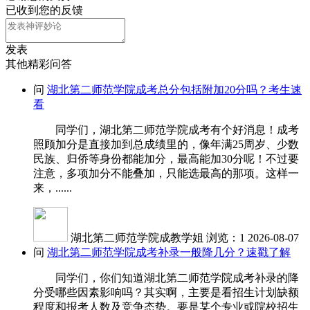
已收到您的反馈
发表
其他精彩问答
问
湖北第二师范学院成考总分包括附加20分吗？考生速
看
同学们，湖北第二师范学院成考有个好消息！成考
照顾加分是直接加到总成绩里的，像年满25周岁、少数
民族、归侨等身份都能加分，最高能加30分呢！不过要
注意，多项加分不能叠加，只能选最高的那项。这样一
来，......
湖北第二师范学院成教学姐
浏览：1
2026-08-07
问
湖北第二师范学院成考补录一般降几分？速戳了解
同学们，你们知道湖北第二师范学院成考补录的降
分受哪些因素影响吗？其实啊，主要是看招生计划缺额
程度和报考人数及竞争态势。要是某个专业或院校招生