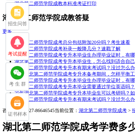
湖北第二师范学院成教本科准考证打印
湖北第二师范学院成教答疑
招生问答
更多
湖北第二师范学院成考总分包括附加20分吗？考生速看
湖北第二师范学院成考补录一般降几分？速戳了解
考试提醒
湖北第二师范学院成考专升本毕业生办理毕业证时，有哪
湖北第二师范学院成考专升本毕业生，怎么找到适合自己
湖北第二师范学院成考专升本有期末考试吗？没过怎么办
25年湖北第二师范学院成考专升本备考期间，怎样平衡
湖北第二师范学院成考专升本毕业生办理毕业证时，有哪
考 生 群
湖北第二师范学院成考专升本毕业需要通过学位英语吗？
25年湖北第二师范学院成考专升本毕业生可以考研吗？
湖北第二师范学院成考专升本有期末考试吗？没过怎么办
咨询电话：027-86646545
当前位置：
湖北第二师范学院成考
>
证书样本
湖北第二师范学院成考学费多