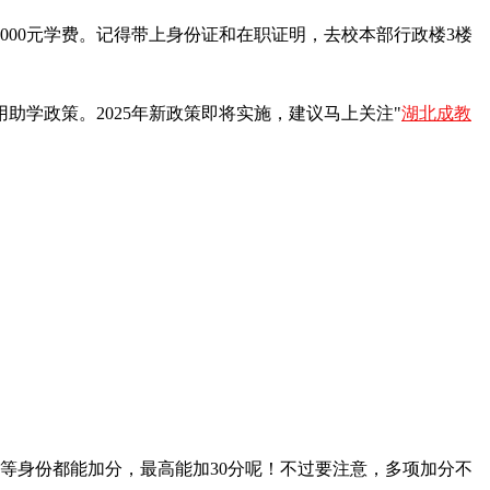
00元学费。记得带上身份证和在职证明，去校本部行政楼3楼
学政策。2025年新政策即将实施，建议马上关注"
湖北成教
身份都能加分，最高能加30分呢！不过要注意，多项加分不