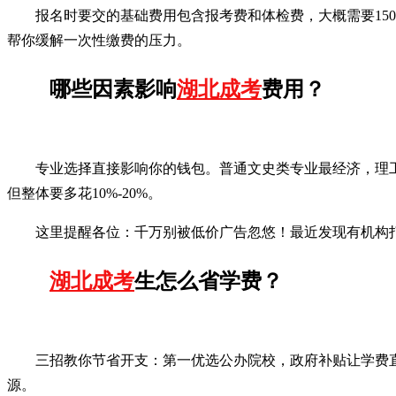
报名时要交的基础费用包含报考费和体检费，大概需要150-
帮你缓解一次性缴费的压力。
哪些因素影响
湖北成考
费用？
专业选择直接影响你的钱包。普通文史类专业最经济，理工
但整体要多花10%-20%。
这里提醒各位：千万别被低价广告忽悠！最近发现有机构
湖北成考
生怎么省学费？
三招教你节省开支：第一优选公办院校，政府补贴让学费
源。