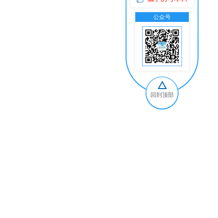
公众号
交
回到顶部