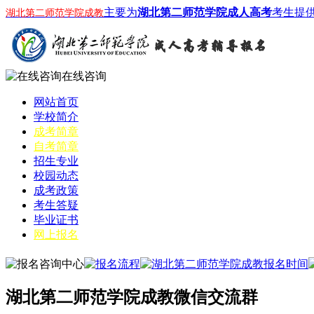
主要为
湖北第二师范学院成人高考
考生提
湖北第二师范学院成教
在线咨询
网站首页
学校简介
成考简章
自考简章
招生专业
校园动态
成考政策
考生答疑
毕业证书
网上报名
湖北第二师范学院成教微信交流群