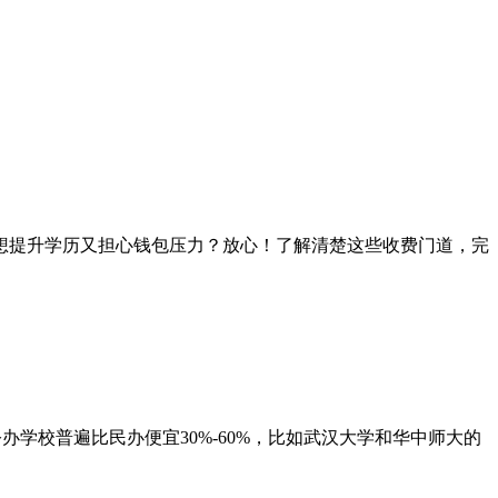
既想提升学历又担心钱包压力？放心！了解清楚这些收费门道，完
：公办学校普遍比民办便宜30%-60%，比如武汉大学和华中师大的