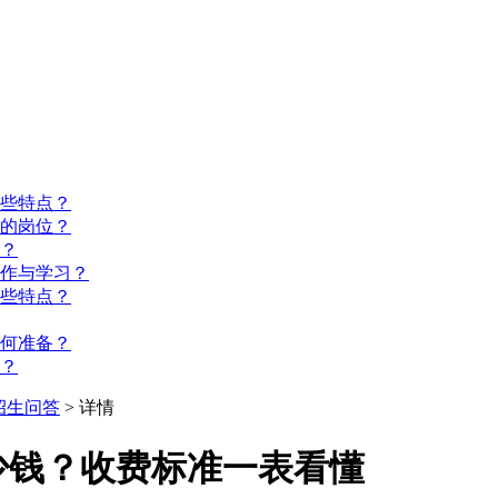
些特点？
的岗位？
？
工作与学习？
些特点？
如何准备？
？
招生问答
> 详情
少钱？收费标准一表看懂