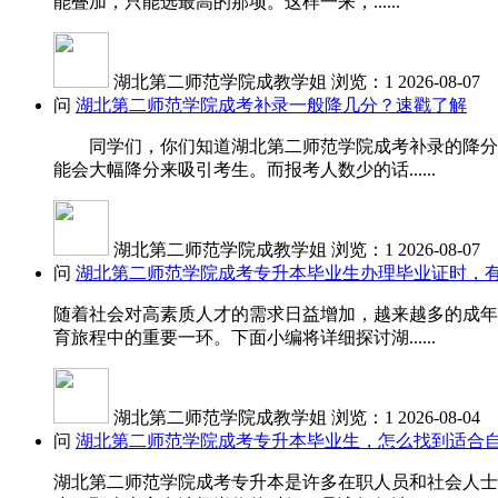
能叠加，只能选最高的那项。这样一来，......
湖北第二师范学院成教学姐
浏览：1
2026-08-07
问
湖北第二师范学院成考补录一般降几分？速戳了解
同学们，你们知道湖北第二师范学院成考补录的降分受
能会大幅降分来吸引考生。而报考人数少的话......
湖北第二师范学院成教学姐
浏览：1
2026-08-07
问
湖北第二师范学院成考专升本毕业生办理毕业证时，
随着社会对高素质人才的需求日益增加，越来越多的成年
育旅程中的重要一环。下面小编将详细探讨湖......
湖北第二师范学院成教学姐
浏览：1
2026-08-04
问
湖北第二师范学院成考专升本毕业生，怎么找到适合
湖北第二师范学院成考专升本是许多在职人员和社会人士