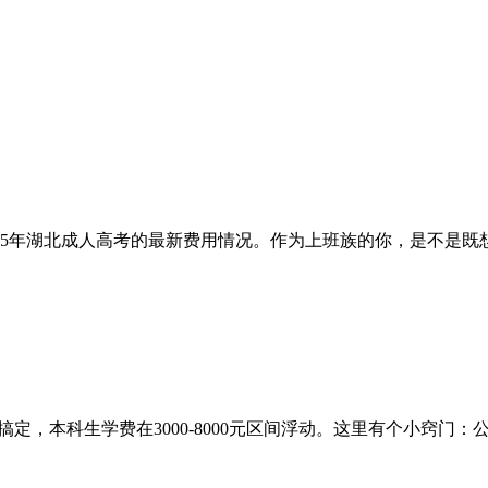
25年湖北成人高考的最新费用情况。作为上班族的你，是不是
能搞定，本科生学费在3000-8000元区间浮动。这里有个小窍门