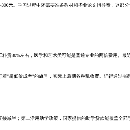
300元。学习过程中还需要准备教材和毕业论文指导费，这部分大
科贵30%左右，医学和艺术类可能是普通专业的两倍费用。最近
打着"超低价成考"的旗号，实际上后期各种乱收费。记得通过省
直接减半；第二活用助学政策，国家提供的助学贷款能覆盖全部