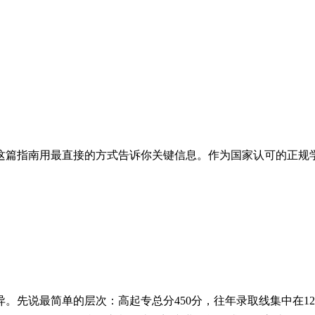
这篇指南用最直接的方式告诉你关键信息。作为国家认可的正规
。先说最简单的层次：高起专总分450分，往年录取线集中在120