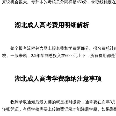
来说机会很大。专升本的考核总分同样是450分，录取线稳定在1
湖北成人高考费用明细解析
整个报考流程包含网上报名费和学费两部分。报名费总计约1
校。一般来说，2.5年学制总投入在6000元上下，所有费用都
湖北成人高考学费缴纳注意事项
收到录取通知后最关键的就是按时缴费，通常要在次年3
转账凭证，有些学校需要上传缴费记录才能注册学籍。如果遇