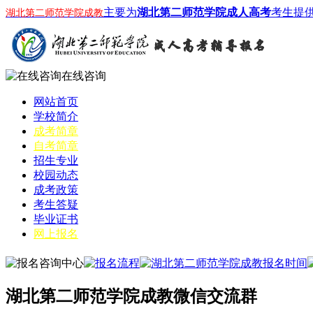
主要为
湖北第二师范学院成人高考
考生提
湖北第二师范学院成教
在线咨询
网站首页
学校简介
成考简章
自考简章
招生专业
校园动态
成考政策
考生答疑
毕业证书
网上报名
湖北第二师范学院成教微信交流群