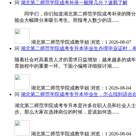
问
湖北第二师范学院成考补录一般降几分？速戳了解
同学们，你们知道湖北第二师范学院成考补录的降分受
能会大幅降分来吸引考生。而报考人数少的话......
湖北第二师范学院成教学姐
浏览：1
2026-08-07
问
湖北第二师范学院成考专升本毕业生办理毕业证时，
随着社会对高素质人才的需求日益增加，越来越多的成年
育旅程中的重要一环。下面小编将详细探讨湖......
湖北第二师范学院成教学姐
浏览：1
2026-08-04
问
湖北第二师范学院成考专升本毕业生，怎么找到适合
湖北第二师范学院成考专升本是许多在职人员和社会人士
步。那么大家在选择岗位的时候，是该如何选......
湖北第二师范学院成教学姐
浏览：1
2026-08-04