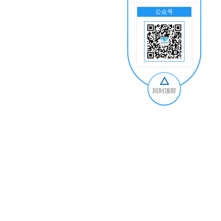
公众号
交
回到顶部