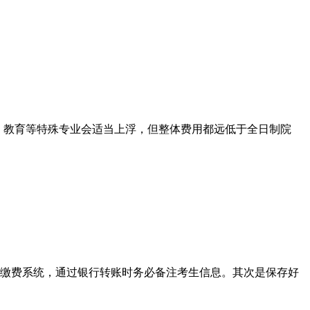
护理、教育等特殊专业会适当上浮，但整体费用都远低于全日制院
的缴费系统，通过银行转账时务必备注考生信息。其次是保存好