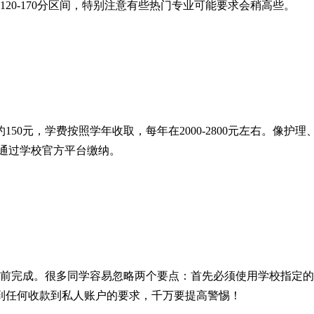
20-170分区间，特别注意有些热门专业可能要求会稍高些。
50元，学费按照学年收取，每年在2000-2800元左右。像
是通过学校官方平台缴纳。
月前完成。很多同学容易忽略两个要点：首先必须使用学校指定
到任何收款到私人账户的要求，千万要提高警惕！