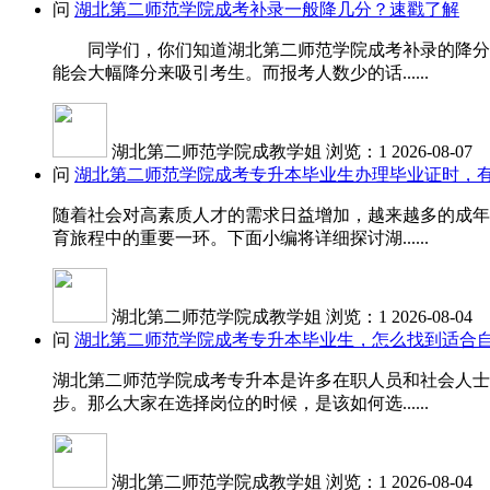
问
湖北第二师范学院成考补录一般降几分？速戳了解
同学们，你们知道湖北第二师范学院成考补录的降分受
能会大幅降分来吸引考生。而报考人数少的话......
湖北第二师范学院成教学姐
浏览：1
2026-08-07
问
湖北第二师范学院成考专升本毕业生办理毕业证时，
随着社会对高素质人才的需求日益增加，越来越多的成年
育旅程中的重要一环。下面小编将详细探讨湖......
湖北第二师范学院成教学姐
浏览：1
2026-08-04
问
湖北第二师范学院成考专升本毕业生，怎么找到适合
湖北第二师范学院成考专升本是许多在职人员和社会人士
步。那么大家在选择岗位的时候，是该如何选......
湖北第二师范学院成教学姐
浏览：1
2026-08-04