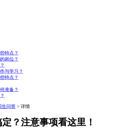
些特点？
的岗位？
？
工作与学习？
些特点？
如何准备？
？
招生问答
> 详情
搞定？注意事项看这里！