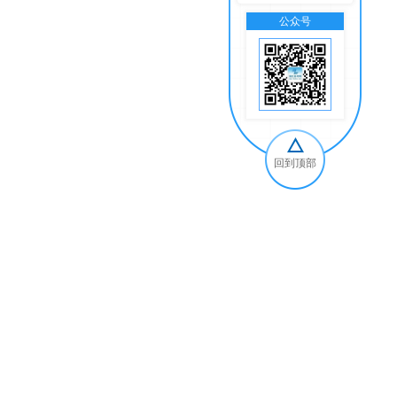
公众号
交
回到顶部