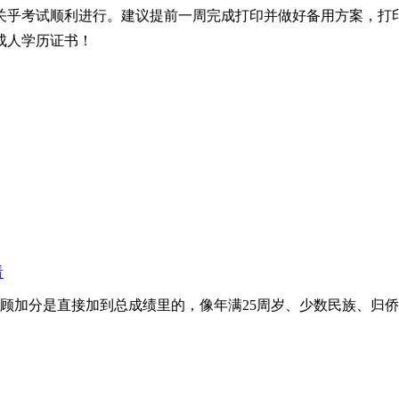
关乎考试顺利进行。建议提前一周完成打印并做好备用方案，打
成人学历证书！
看
分是直接加到总成绩里的，像年满25周岁、少数民族、归侨等