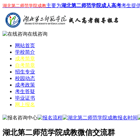
主要为
湖北第二师范学院成人高考
考生提
湖北第二师范学院成教
在线咨询
网站首页
学校简介
成考简章
自考简章
招生专业
校园动态
成考政策
考生答疑
毕业证书
网上报名
湖北第二师范学院成教微信交流群