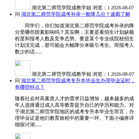
湖北第二师范学院成教学姐
浏览：1
2026-08-07
问
湖北第二师范学院成考补录一般降几分？速戳了解
同学们，你们知道湖北第二师范学院成考补录的降
分受哪些因素影响吗？其实啊，主要是看招生计划缺额
程度和报考人数及竞争态势。要是某个专业或院校招生
计划没完成，那可能会大幅降分来吸引考生。而报考人
数少的话......
湖北第二师范学院成教学姐
浏览：1
2026-08-07
问
湖北第二师范学院成考专升本毕业生办理毕业证时，
有哪些特点？
随着社会对高素质人才的需求日益增加，越来越多的成
年人选择通过成人高等教育提升自己的学历和能力。对
于湖北第二师范学院地区的成考专升本毕业生而言，办
理毕业证是他们教育旅程中的重要一环。下面小编将详
细探讨湖......