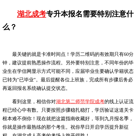
湖北成考
专升本报名需要特别注意什
么？
最关键的就是卡准时间点！学历二维码的有效期只有60分
钟，建议提前熟悉操作流程。另外要特别注意，不同年份的毕
业生在学信网显示方式可能不同，应届毕业生要确认学籍状态
已转为"已毕业"。最后提醒各位上班族，完成所有步骤后务必
再返回报名系统确认提交状态。
看到这里，相信你对
湖北第二师范学院成考
的线上认证流
程已经心中有数。只要按照步骤稳扎稳打，学历验证这道关卡
根本难不倒你！现在就把这篇指南收藏好，等到九月报名季，
你就是操作最熟练的那个考生。祝你早日开启学历提升新征
程，在湖北成人高考的考场上旗开得胜！