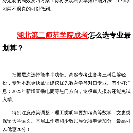
身定制的高效复习方案！你将发现只要掌握正确方法，工作学
习两不误真的可以做到。
湖北第二师范学院成考
怎么选专业最
划算？
把握层次选择能事半功倍。高起专考生备考三科足够轻
松，专升本想更快拿证建议优先教育学等对口专业。有个好消
息：2025年新增直播电商等热门方向，退役军人报名还能免试
入学。
特别注意政策调整：理工类明年要加考高等数学，文史类
保留大学语文。基层工作者和少数民族记得申请加分，最高可
以优惠20分！