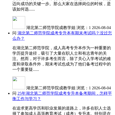
迈向成功的关键一步。那么大家在选择岗位的时候，是
该如何选......
湖北第二师范学院成教学姐
浏览：1
2026-08-04
问
湖北第二师范学院成考专升本有期末考试吗？没过怎
么办？
在湖北第二师范学院，成人高考专升本作为一种重要的
学历提升途径，吸引了大量在职人士和有志青年的关
注。然而，对于许多考生而言，除了关心入学考试的难
度和录取条件外，期末考试也成为了他们备考过程中的
一个重要疑......
湖北第二师范学院成教学姐
浏览：1
2026-08-04
问
25年湖北第二师范学院成考专升本备考期间，怎样平
衡工作与学习？
在追求更高学历和职业发展的道路上，许多在职人士选
择了参加成人高等教育考试（成考）专升本。特别是在