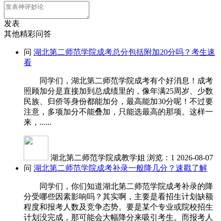
发表
其他精彩问答
问
湖北第二师范学院成考总分包括附加20分吗？考生速
看
同学们，湖北第二师范学院成考有个好消息！成考
照顾加分是直接加到总成绩里的，像年满25周岁、少数
民族、归侨等身份都能加分，最高能加30分呢！不过要
注意，多项加分不能叠加，只能选最高的那项。这样一
来，......
湖北第二师范学院成教学姐
浏览：1
2026-08-07
问
湖北第二师范学院成考补录一般降几分？速戳了解
同学们，你们知道湖北第二师范学院成考补录的降
分受哪些因素影响吗？其实啊，主要是看招生计划缺额
程度和报考人数及竞争态势。要是某个专业或院校招生
计划没完成，那可能会大幅降分来吸引考生。而报考人