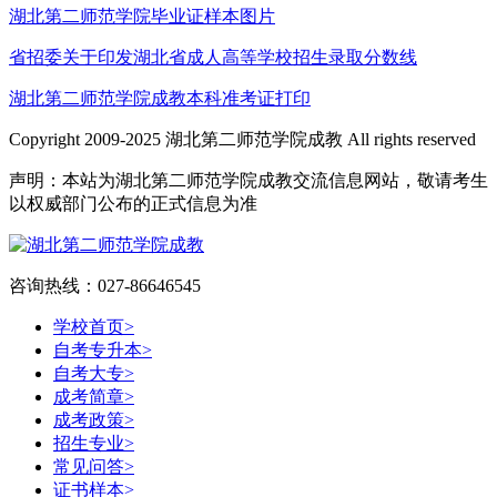
湖北第二师范学院毕业证样本图片
省招委关于印发湖北省成人高等学校招生录取分数线
湖北第二师范学院成教本科准考证打印
Copyright 2009-2025 湖北第二师范学院成教 All rights reserved
声明：本站为湖北第二师范学院成教交流信息网站，敬请考生
以权威部门公布的正式信息为准
咨询热线：027-86646545
学校首页
>
自考专升本
>
自考大专
>
成考简章
>
成考政策
>
招生专业
>
常见问答
>
证书样本
>