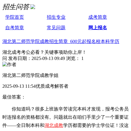
招生问答
学院首页
招生专业
成考简章
自考简章
常见问题
网上报名
湖北第二师范学院成教招生简章 600元起报名校本科学历
湖北成考考公必看？关键事项助你上岸！
问
发布日期：2025-09-13 09:49
浏览： 1
湖北第二师范学院成教学姐
2025-09-13 11:54优质成考解答者
最佳答案：
你知道吗？很多上班族辛苦读完本科才发现，报考公务员
时连报名的资格都没有。问题就出在咱们手里少了一个重要证
件——全日制本科和
湖北成教
学历都需要的学士学位证！没这