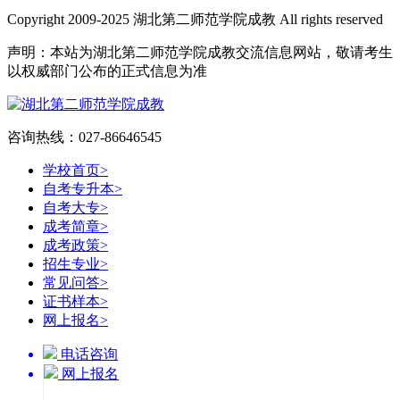
Copyright 2009-2025 湖北第二师范学院成教 All rights reserved
声明：本站为湖北第二师范学院成教交流信息网站，敬请考生
以权威部门公布的正式信息为准
咨询热线：027-86646545
学校首页
>
自考专升本
>
自考大专
>
成考简章
>
成考政策
>
招生专业
>
常见问答
>
证书样本
>
网上报名
>
电话咨询
网上报名