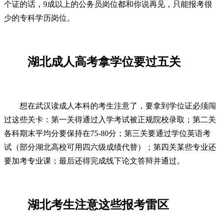
个证的话，9成以上的公务员岗位都和你说再见，只能报考很
少的专科学历岗位。
湖北成人高考拿学位要过五关
想在武汉读成人本科的考生注意了，要拿到学位证必须闯
过这些关卡：第一关得通过入学考试被正规院校录取；第二关
各科期末平均分要保持在75-80分；第三关要通过学位英语考
试（部分湖北高校可用四六级成绩代替）；第四关某些专业还
要加考专业课；最后还得完成线下论文答辩并通过。
湖北考生注意这些报考雷区