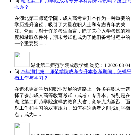
问
湖北第二师范学院成考专升本有期末考试吗？没过怎
么办？
在湖北第二师范学院，成人高考专升本作为一种重要的
学历提升途径，吸引了大量在职人士和有志青年的关
注。然而，对于许多考生而言，除了关心入学考试的难
度和录取条件外，期末考试也成为了他们备考过程中的
一个重要疑......
湖北第二师范学院成教学姐
浏览：1
2026-08-04
问
25年湖北第二师范学院成考专升本备考期间，怎样平
衡工作与学习？
在追求更高学历和职业发展的道路上，许多在职人士选
择了参加成人高等教育考试（成考）专升本。特别是在
湖北第二师范学院这样的教育大省，竞争尤为激烈。面
对工作和学习的双重压力，如何在这两者之间找到平衡
点，成为......