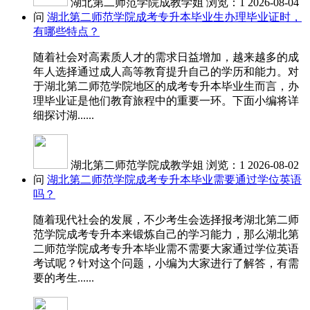
湖北第二师范学院成教学姐
浏览：1
2026-08-04
问
湖北第二师范学院成考专升本毕业生办理毕业证时，
有哪些特点？
随着社会对高素质人才的需求日益增加，越来越多的成
年人选择通过成人高等教育提升自己的学历和能力。对
于湖北第二师范学院地区的成考专升本毕业生而言，办
理毕业证是他们教育旅程中的重要一环。下面小编将详
细探讨湖......
湖北第二师范学院成教学姐
浏览：1
2026-08-02
问
湖北第二师范学院成考专升本毕业需要通过学位英语
吗？
随着现代社会的发展，不少考生会选择报考湖北第二师
范学院成考专升本来锻炼自己的学习能力，那么湖北第
二师范学院成考专升本毕业需不需要大家通过学位英语
考试呢？针对这个问题，小编为大家进行了解答，有需
要的考生......