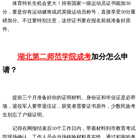
体育特长生机会更大！持有国家一级运动员证书能加30
分，要是你有运动健将或武英级运动员称号，直接享受50分重
磅加分。不过要特别注意，这些证书要在报名前就准备好原
件。
湖北第二师范学院成考
加分怎么申
请？
提前三个月准备好你的证明材料。身份证和毕业证是必带
项，退役军人要带退伍证，获奖者需要证书原件，少数民族考
生别忘了户籍证明。
记得在网报结束后10个工作日内，带着材料到市教育考试
院现场确认。工作人员会当场核验材料真实性，通过初审的考