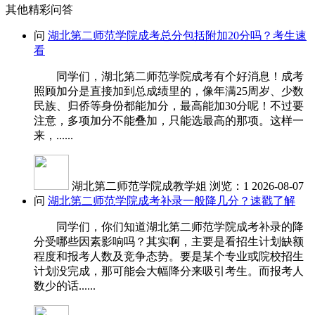
其他精彩问答
问
湖北第二师范学院成考总分包括附加20分吗？考生速
看
同学们，湖北第二师范学院成考有个好消息！成考
照顾加分是直接加到总成绩里的，像年满25周岁、少数
民族、归侨等身份都能加分，最高能加30分呢！不过要
注意，多项加分不能叠加，只能选最高的那项。这样一
来，......
湖北第二师范学院成教学姐
浏览：1
2026-08-07
问
湖北第二师范学院成考补录一般降几分？速戳了解
同学们，你们知道湖北第二师范学院成考补录的降
分受哪些因素影响吗？其实啊，主要是看招生计划缺额
程度和报考人数及竞争态势。要是某个专业或院校招生
计划没完成，那可能会大幅降分来吸引考生。而报考人
数少的话......