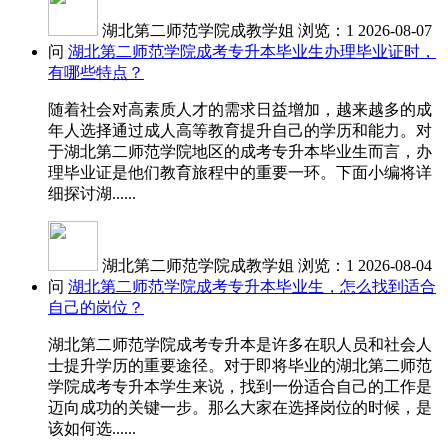
湖北第二师范学院成教学姐
浏览：1
2026-08-07
问
湖北第二师范学院成考专升本毕业生办理毕业证时，
有哪些特点？
随着社会对高素质人才的需求日益增加，越来越多的成
年人选择通过成人高等教育提升自己的学历和能力。对
于湖北第二师范学院地区的成考专升本毕业生而言，办
理毕业证是他们教育旅程中的重要一环。下面小编将详
细探讨湖......
湖北第二师范学院成教学姐
浏览：1
2026-08-04
问
湖北第二师范学院成考专升本毕业生，怎么找到适合
自己的岗位？
湖北第二师范学院成考专升本是许多在职人员和社会人
士提升学历的重要途径。对于即将毕业的湖北第二师范
学院成考专升本学生来说，找到一份适合自己的工作是
迈向成功的关键一步。那么大家在选择岗位的时候，是
该如何选......