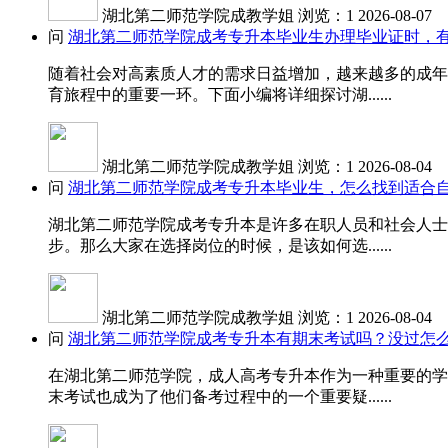
湖北第二师范学院成教学姐
浏览：1
2026-08-07
问
湖北第二师范学院成考专升本毕业生办理毕业证时，
随着社会对高素质人才的需求日益增加，越来越多的成年
育旅程中的重要一环。下面小编将详细探讨湖......
湖北第二师范学院成教学姐
浏览：1
2026-08-04
问
湖北第二师范学院成考专升本毕业生，怎么找到适合
湖北第二师范学院成考专升本是许多在职人员和社会人士
步。那么大家在选择岗位的时候，是该如何选......
湖北第二师范学院成教学姐
浏览：1
2026-08-04
问
湖北第二师范学院成考专升本有期末考试吗？没过怎
在湖北第二师范学院，成人高考专升本作为一种重要的学
末考试也成为了他们备考过程中的一个重要疑......