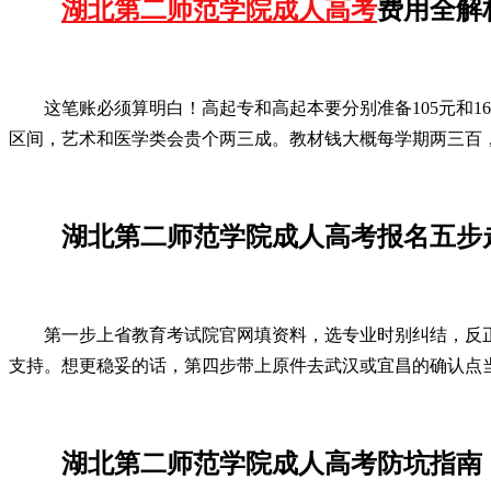
湖北第二师范学院成人高考
费用全解
这笔账必须算明白！高起专和高起本要分别准备105元和165
区间，艺术和医学类会贵个两三成。教材钱大概每学期两三百
湖北第二师范学院成人高考报名五步
第一步上省教育考试院官网填资料，选专业时别纠结，反
支持。想更稳妥的话，第四步带上原件去武汉或宜昌的确认点当
湖北第二师范学院成人高考防坑指南