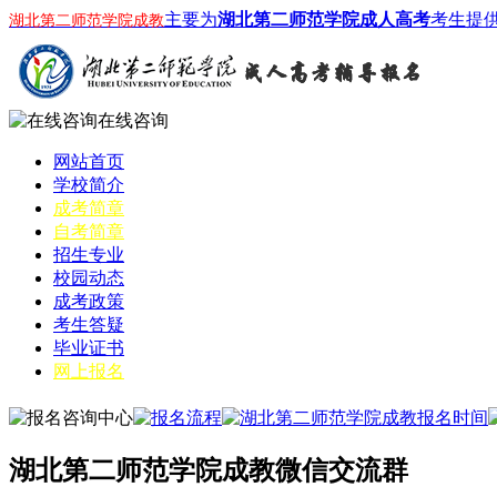
主要为
湖北第二师范学院成人高考
考生提
湖北第二师范学院成教
在线咨询
网站首页
学校简介
成考简章
自考简章
招生专业
校园动态
成考政策
考生答疑
毕业证书
网上报名
湖北第二师范学院成教微信交流群