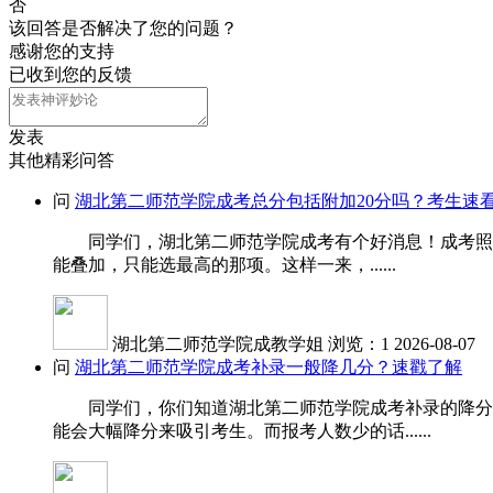
否
该回答是否解决了您的问题？
感谢您的支持
已收到您的反馈
发表
其他精彩问答
问
湖北第二师范学院成考总分包括附加20分吗？考生速
同学们，湖北第二师范学院成考有个好消息！成考照顾加
能叠加，只能选最高的那项。这样一来，......
湖北第二师范学院成教学姐
浏览：1
2026-08-07
问
湖北第二师范学院成考补录一般降几分？速戳了解
同学们，你们知道湖北第二师范学院成考补录的降分受
能会大幅降分来吸引考生。而报考人数少的话......