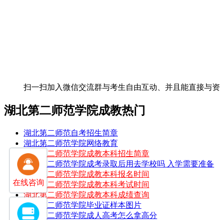
扫一扫加入微信交流群
与考生自由互动、并且能直接与
湖北第二师范学院成教热门
湖北第二师范自考招生简章
湖北第二师范学院网络教育
湖北第二师范学院成教本科招生简章
湖北第二师范学院成考录取后用去学校吗 入学需要准备
湖北第二师范学院成教本科报名时间
在线咨询
湖北第二师范学院成教本科考试时间
湖北第二师范学院成教本科成绩查询
湖北第二师范学院毕业证样本图片
湖北第二师范学院成人高考怎么拿高分