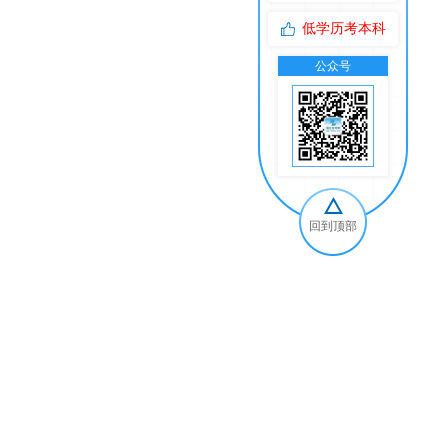
低学历考本科
公众号
交
回到顶部