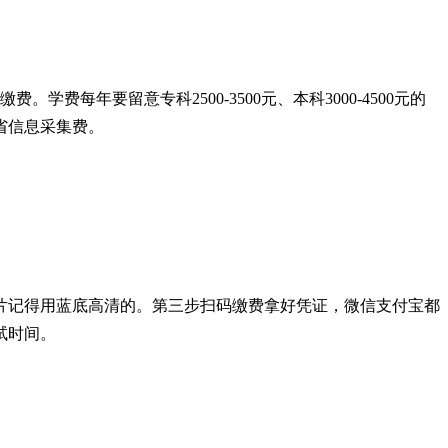
费每年要留意专科2500-3500元、本科3000-4500元的
省信息采集费。
片记得用蓝底高清的。第三步扫码缴费拿好凭证，微信支付宝都
试时间。