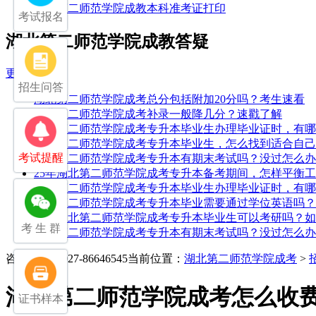
湖北第二师范学院成教本科准考证打印
考试报名
湖北第二师范学院成教答疑
更多
招生问答
湖北第二师范学院成考总分包括附加20分吗？考生速看
湖北第二师范学院成考补录一般降几分？速戳了解
湖北第二师范学院成考专升本毕业生办理毕业证时，有哪
湖北第二师范学院成考专升本毕业生，怎么找到适合自己
考试提醒
湖北第二师范学院成考专升本有期末考试吗？没过怎么办
25年湖北第二师范学院成考专升本备考期间，怎样平衡
湖北第二师范学院成考专升本毕业生办理毕业证时，有哪
湖北第二师范学院成考专升本毕业需要通过学位英语吗？
25年湖北第二师范学院成考专升本毕业生可以考研吗？
考 生 群
湖北第二师范学院成考专升本有期末考试吗？没过怎么办
咨询电话：027-86646545
当前位置：
湖北第二师范学院成考
>
湖北第二师范学院成考怎么收
证书样本