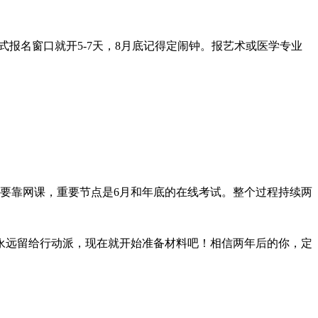
报名窗口就开5-7天，8月底记得定闹钟。报艺术或医学专业
主要靠网课，重要节点是6月和年底的在线考试。整个过程持续两
永远留给行动派，现在就开始准备材料吧！相信两年后的你，定