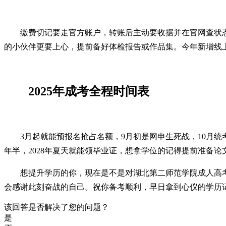
缴费切记要走官方账户，转账后主动要收据并在官网查状态
的小伙伴更要上心，提前备好体检报告或作品集。今年新增线
2025年成考全程时间表
3月起就能预报名抢占名额，9月初是网申生死战，10月
年半，2028年夏天就能领毕业证，想拿学位的记得提前准备论
想提升学历的你，现在是不是对湖北第二师范学院成人高
会感谢此刻奋战的自己。祝你备考顺利，早日拿到心仪的学历
该回答是否解决了您的问题？
是