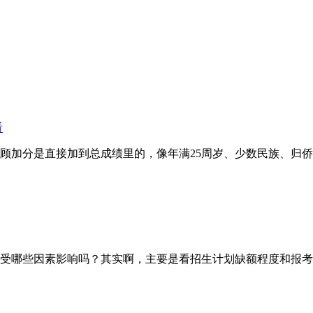
看
分是直接加到总成绩里的，像年满25周岁、少数民族、归侨等
哪些因素影响吗？其实啊，主要是看招生计划缺额程度和报考