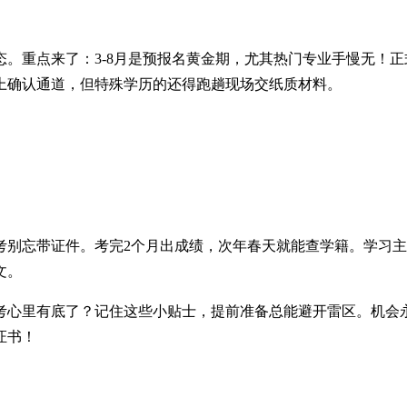
。重点来了：3-8月是预报名黄金期，尤其热门专业手慢无！正式
上确认通道，但特殊学历的还得跑趟现场交纸质材料。
统考别忘带证件。考完2个月出成绩，次年春天就能查学籍。学习
文。
考心里有底了？记住这些小贴士，提前准备总能避开雷区。机会
证书！