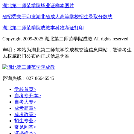
湖北第二师范学院毕业证样本图片
省招委关于印发湖北省成人高等学校招生录取分数线
湖北第二师范学院成教本科准考证打印
Copyright 2009-2025 湖北第二师范学院成教 All rights reserved
声明：本站为湖北第二师范学院成教交流信息网站，敬请考生
以权威部门公布的正式信息为准
咨询热线：027-86646545
学校首页
>
自考专升本
>
自考大专
>
成考简章
>
成考政策
>
招生专业
>
常见问答
>
证书样本
>