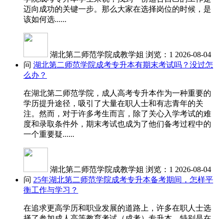
迈向成功的关键一步。那么大家在选择岗位的时候，是
该如何选......
湖北第二师范学院成教学姐
浏览：1
2026-08-04
问
湖北第二师范学院成考专升本有期末考试吗？没过怎
么办？
在湖北第二师范学院，成人高考专升本作为一种重要的
学历提升途径，吸引了大量在职人士和有志青年的关
注。然而，对于许多考生而言，除了关心入学考试的难
度和录取条件外，期末考试也成为了他们备考过程中的
一个重要疑......
湖北第二师范学院成教学姐
浏览：1
2026-08-04
问
25年湖北第二师范学院成考专升本备考期间，怎样平
衡工作与学习？
在追求更高学历和职业发展的道路上，许多在职人士选
择了参加成人高等教育考试（成考）专升本。特别是在