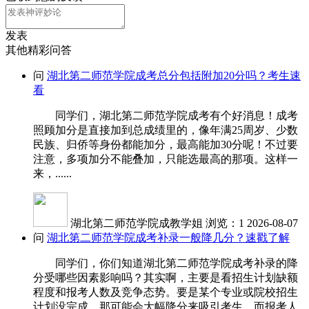
发表
其他精彩问答
问
湖北第二师范学院成考总分包括附加20分吗？考生速
看
同学们，湖北第二师范学院成考有个好消息！成考
照顾加分是直接加到总成绩里的，像年满25周岁、少数
民族、归侨等身份都能加分，最高能加30分呢！不过要
注意，多项加分不能叠加，只能选最高的那项。这样一
来，......
湖北第二师范学院成教学姐
浏览：1
2026-08-07
问
湖北第二师范学院成考补录一般降几分？速戳了解
同学们，你们知道湖北第二师范学院成考补录的降
分受哪些因素影响吗？其实啊，主要是看招生计划缺额
程度和报考人数及竞争态势。要是某个专业或院校招生
计划没完成，那可能会大幅降分来吸引考生。而报考人