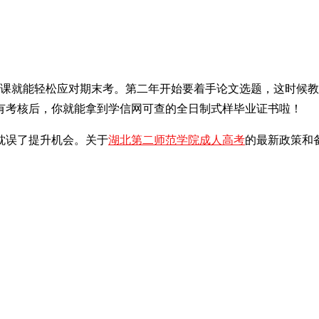
网课就能轻松应对期末考。第二年开始要着手论文选题，这时候
有考核后，你就能拿到学信网可查的全日制式样毕业证书啦！
豫耽误了提升机会。关于
湖北第二师范学院成人高考
的最新政策和