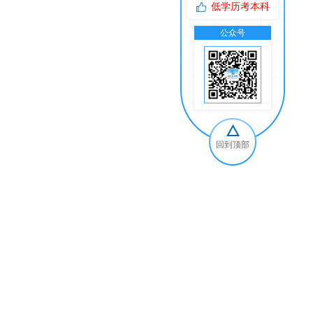
低学历考本科
公众号
交
回到顶部