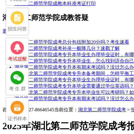
湖北第二师范学院成教本科准考证打印
湖北第二师范学院成教答疑
招生问答
更多
湖北第二师范学院成考总分包括附加20分吗？考生速看
湖北第二师范学院成考补录一般降几分？速戳了解
湖北第二师范学院成考专升本毕业生办理毕业证时，有哪
考试提醒
湖北第二师范学院成考专升本毕业生，怎么找到适合自己
湖北第二师范学院成考专升本有期末考试吗？没过怎么办
25年湖北第二师范学院成考专升本备考期间，怎样平衡
湖北第二师范学院成考专升本毕业生办理毕业证时，有哪
湖北第二师范学院成考专升本毕业需要通过学位英语吗？
考 生 群
25年湖北第二师范学院成考专升本毕业生可以考研吗？
湖北第二师范学院成考专升本有期末考试吗？没过怎么办
咨询电话：027-86646545
当前位置：
湖北第二师范学院成考
>
证书样本
2025年湖北第二师范学院成