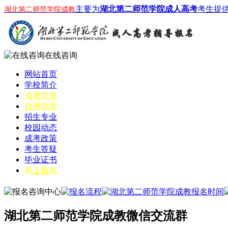
主要为
湖北第二师范学院成人高考
考生提
湖北第二师范学院成教
在线咨询
网站首页
学校简介
成考简章
自考简章
招生专业
校园动态
成考政策
考生答疑
毕业证书
网上报名
湖北第二师范学院成教微信交流群