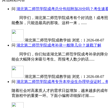
问
湖北第二师范学院成考总分包括附加20分吗？考生速
同学们，湖北第二师范学院成考有个好消息！成考照顾加
能叠加，只能选最高的那项。这样一来，......
湖北第二师范学院成教学姐
浏览：1
2026-08-07
问
湖北第二师范学院成考补录一般降几分？速戳了解
同学们，你们知道湖北第二师范学院成考补录的降分受
能会大幅降分来吸引考生。而报考人数少的话......
湖北第二师范学院成教学姐
浏览：1
2026-08-07
问
湖北第二师范学院成考专升本毕业生办理毕业证时，
随着社会对高素质人才的需求日益增加，越来越多的成年
育旅程中的重要一环。下面小编将详细探讨湖......