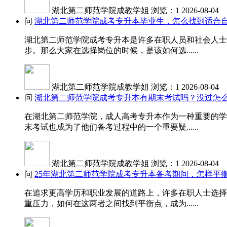
湖北第二师范学院成教学姐
浏览：1
2026-08-04
问
湖北第二师范学院成考专升本毕业生，怎么找到适合
湖北第二师范学院成考专升本是许多在职人员和社会人士
步。那么大家在选择岗位的时候，是该如何选......
湖北第二师范学院成教学姐
浏览：1
2026-08-04
问
湖北第二师范学院成考专升本有期末考试吗？没过怎
在湖北第二师范学院，成人高考专升本作为一种重要的学
末考试也成为了他们备考过程中的一个重要疑......
湖北第二师范学院成教学姐
浏览：1
2026-08-04
问
25年湖北第二师范学院成考专升本备考期间，怎样平
在追求更高学历和职业发展的道路上，许多在职人士选择
重压力，如何在这两者之间找到平衡点，成为......