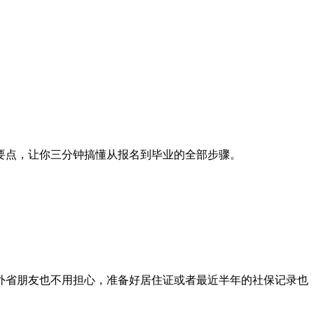
要点，让你三分钟搞懂从报名到毕业的全部步骤。
外省朋友也不用担心，准备好居住证或者最近半年的社保记录也