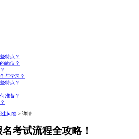
些特点？
的岗位？
？
工作与学习？
些特点？
如何准备？
？
招生问答
> 详情
考报名考试流程全攻略！