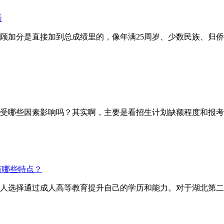
看
分是直接加到总成绩里的，像年满25周岁、少数民族、归侨等
哪些因素影响吗？其实啊，主要是看招生计划缺额程度和报考
有哪些特点？
人选择通过成人高等教育提升自己的学历和能力。对于湖北第二