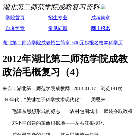
湖北第二师范学院成教复习资料
学院首页
招生专业
成考简章
自考简章
常见问题
网上报名
湖北第二师范学院成教招生简章 600元起报名校本科学历
2012年湖北第二师范学院成教
政治毛概复习（4）
来自：湖北第二师范学院成教网 2013-01-17 浏览191次
60年代，“关键在于科学技术现代化”——周恩来
毛泽东思想形成的标志——农村包围城市、武装夺取政权
邓小平创建的革命根据地——左右江根据地
成分最复杂的战线——抗日民族统一战线