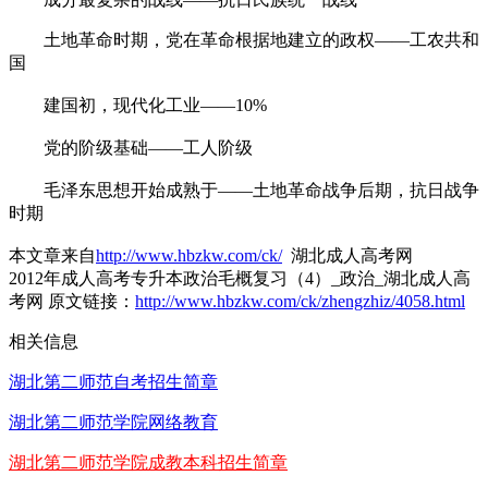
土地革命时期，党在革命根据地建立的政权——工农共和
国
建国初，现代化工业——10%
党的阶级基础——工人阶级
毛泽东思想开始成熟于——土地革命战争后期，抗日战争
时期
本文章来自
http://www.hbzkw.com/ck/
湖北成人高考网
2012年成人高考专升本政治毛概复习（4）_政治_湖北成人高
考网 原文链接：
http://www.hbzkw.com/ck/zhengzhiz/4058.html
相关信息
湖北第二师范自考招生简章
湖北第二师范学院网络教育
湖北第二师范学院成教本科招生简章