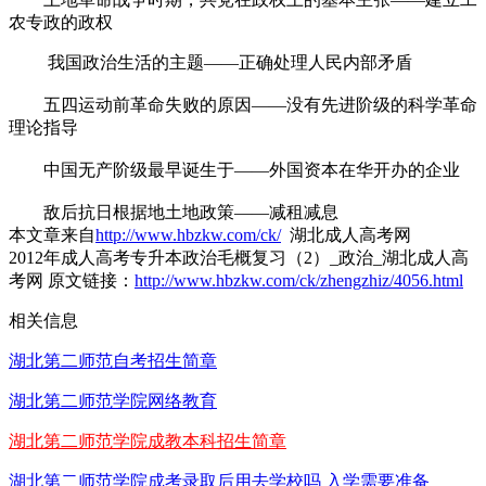
农专政的政权
我国政治生活的主题——正确处理人民内部矛盾
五四运动前革命失败的原因——没有先进阶级的科学革命
理论指导
中国无产阶级最早诞生于——外国资本在华开办的企业
敌后抗日根据地土地政策——减租减息
本文章来自
http://www.hbzkw.com/ck/
湖北成人高考网
2012年成人高考专升本政治毛概复习（2）_政治_湖北成人高
考网 原文链接：
http://www.hbzkw.com/ck/zhengzhiz/4056.html
相关信息
湖北第二师范自考招生简章
湖北第二师范学院网络教育
湖北第二师范学院成教本科招生简章
湖北第二师范学院成考录取后用去学校吗 入学需要准备