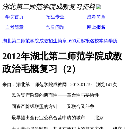
湖北第二师范学院成教复习资料
学院首页
招生专业
成考简章
自考简章
常见问题
网上报名
湖北第二师范学院成教招生简章 600元起报名校本科学历
2012年湖北第二师范学院成教
政治毛概复习（2）
来自：湖北第二师范学院成教网 2013-01-19 浏览141次
民族资产阶级的两面性——革命性与妥协性
同资产阶级联盟的方针——又联合又斗争
最早提出全行业公私合营申请的城市——北京
土地革命战争时期，共党在政权上的基本主张——建立工