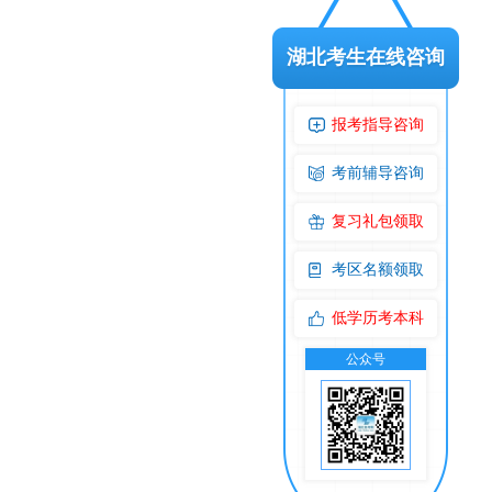
湖北考生在线咨询
报考指导咨询
考前辅导咨询
复习礼包领取
考区名额领取
低学历考本科
公众号
交