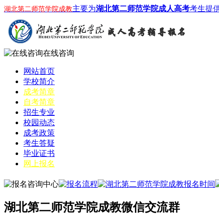
主要为
湖北第二师范学院成人高考
考生提
湖北第二师范学院成教
在线咨询
网站首页
学校简介
成考简章
自考简章
招生专业
校园动态
成考政策
考生答疑
毕业证书
网上报名
湖北第二师范学院成教微信交流群