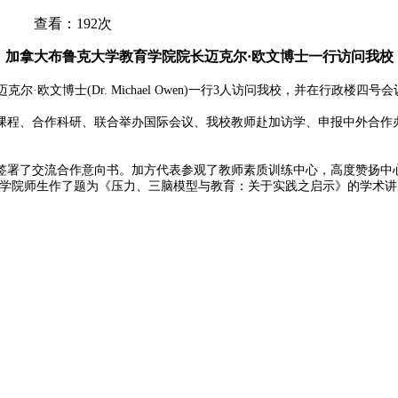
7 查看：192次
加拿大布鲁克大学教育学院院长迈克尔·欧文博士一行访问我校
·欧文博士(Dr. Michael Owen)一行3人访问我校，并在行政楼四
课程、合作科研、联合举办国际会议、我校教师赴加访学、申报中外合作
签署了交流合作意向书。加方代表参观了教师素质训练中心，高度赞扬中
e）还为教育科学学院师生作了题为《压力、三脑模型与教育：关于实践之启示》的学术