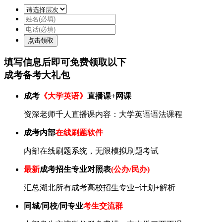
填写信息后即可
免费
领取以下
成考备考大礼包
成考
《大学英语》
直播课+网课
资深老师千人直播课内容：大学英语语法课程
成考内部
在线刷题软件
内部在线刷题系统，无限模拟刷题考试
最新
成考招生专业对照表
(公办/民办)
汇总湖北所有成考高校招生专业+计划+解析
同城/同校/同专业
考生交流群