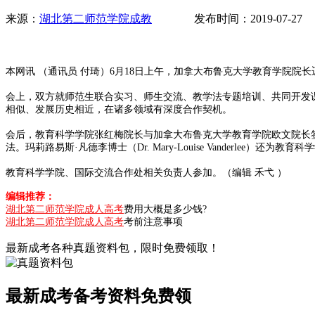
来源：
湖北第二师范学院成教
发布时间：2019-07-2
本网讯 （通讯员 付琦）6月18日上午，加拿大布鲁克大学教育学院院长迈克尔
会上，双方就师范生联合实习、师生交流、教学法专题培训、共同开发
相似、发展历史相近，在诸多领域有深度合作契机。
会后，教育科学学院张红梅院长与加拿大布鲁克大学教育学院欧文院长
法。玛莉路易斯·凡德李博士（Dr. Mary-Louise Vanderle
教育科学学院、国际交流合作处相关负责人参加。（编辑 禾弋 ）
编辑推荐：
湖北第二师范学院成人高考
费用大概是多少钱?
湖北第二师范学院成人高考
考前注意事项
最新成考各种真题资料包，限时免费领取！
最新成考备考资料免费领