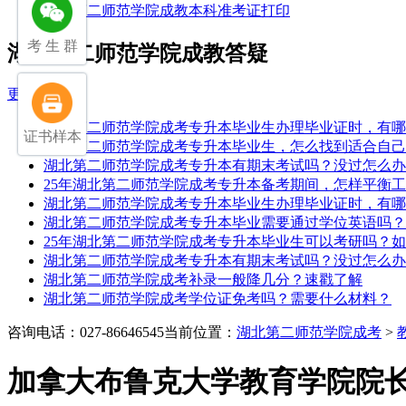
湖北第二师范学院成教本科准考证打印
考 生 群
湖北第二师范学院成教答疑
更多
湖北第二师范学院成考专升本毕业生办理毕业证时，有哪
证书样本
湖北第二师范学院成考专升本毕业生，怎么找到适合自己
湖北第二师范学院成考专升本有期末考试吗？没过怎么办
25年湖北第二师范学院成考专升本备考期间，怎样平衡
湖北第二师范学院成考专升本毕业生办理毕业证时，有哪
湖北第二师范学院成考专升本毕业需要通过学位英语吗？
25年湖北第二师范学院成考专升本毕业生可以考研吗？
湖北第二师范学院成考专升本有期末考试吗？没过怎么办
湖北第二师范学院成考补录一般降几分？速戳了解
湖北第二师范学院成考学位证免考吗？需要什么材料？
咨询电话：027-86646545
当前位置：
湖北第二师范学院成考
>
加拿大布鲁克大学教育学院院长