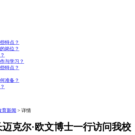
些特点？
的岗位？
？
工作与学习？
些特点？
如何准备？
？
教育新闻
> 详情
迈克尔·欧文博士一行访问我校