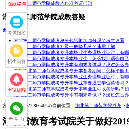
湖北第二师范学院成教本科准考证打印
在线咨询
湖北第二师范学院成教答疑
更多
考试报名
湖北第二师范学院成考总分包括附加20分吗？考生速看
湖北第二师范学院成考补录一般降几分？速戳了解
湖北第二师范学院成考专升本毕业生办理毕业证时，有哪
湖北第二师范学院成考专升本毕业生，怎么找到适合自己
招生问答
湖北第二师范学院成考专升本有期末考试吗？没过怎么办
25年湖北第二师范学院成考专升本备考期间，怎样平衡
湖北第二师范学院成考专升本毕业生办理毕业证时，有哪
湖北第二师范学院成考专升本毕业需要通过学位英语吗？
25年湖北第二师范学院成考专升本毕业生可以考研吗？
考试提醒
湖北第二师范学院成考专升本有期末考试吗？没过怎么办
咨询电话：027-86646545
当前位置：
湖北第二师范学院成考
>
湖北省教育考试院关于做好20
考 生 群