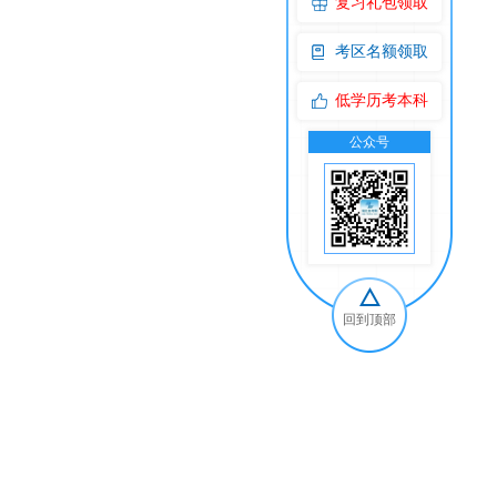
复习礼包领取
考区名额领取
低学历考本科
公众号
交
回到顶部