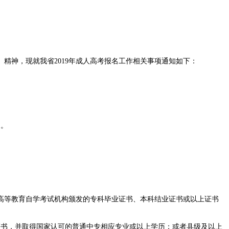
号）精神，现就我省2019年成人高考报名工作相关事项通知如下：
间。
高等教育自学考试机构颁发的专科毕业证书、本科结业证书或以上证书
证书，并取得国家认可的普通中专相应专业或以上学历；或者县级及以上