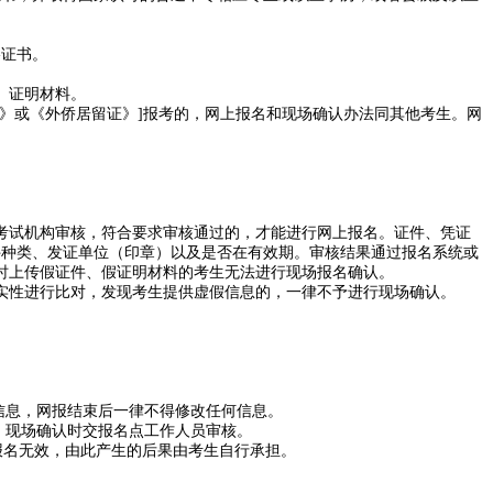
格证书。
、证明材料。
》或《外侨居留证》]报考的，网上报名和现场确认办法同其他考生。网
考试机构审核，符合要求审核通过的，才能进行网上报名。证件、凭证
件种类、发证单位（印章）以及是否在有效期。审核结果通过报名系统或
时上传假证件、假证明材料的考生无法进行现场报名确认。
实性进行比对，发现考生提供虚假信息的，一律不予进行现场确认。
信息，网报结束后一律不得修改任何信息。
，现场确认时交报名点工作人员审核。
报名无效，由此产生的后果由考生自行承担。