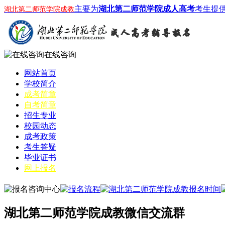
主要为
湖北第二师范学院成人高考
考生提
湖北第二师范学院成教
在线咨询
网站首页
学校简介
成考简章
自考简章
招生专业
校园动态
成考政策
考生答疑
毕业证书
网上报名
湖北第二师范学院成教微信交流群