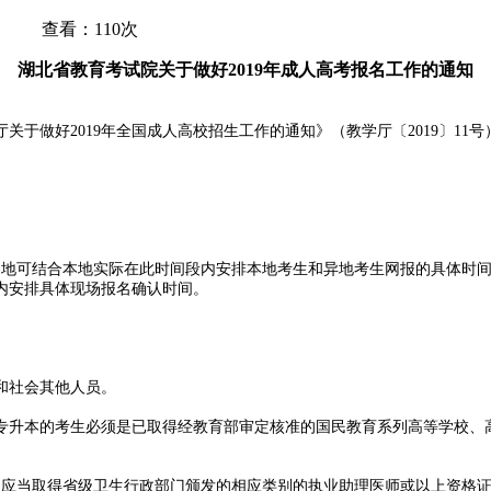
1 查看：110次
湖北省教育考试院关于做好2019年成人高考报名工作的通知
关于做好2019年全国成人高校招生工作的通知》（教学厅〔2019〕11
）。各地可结合本地实际在此时间段内安排本地考生和异地考生网报的具体时
段内安排具体现场报名确认时间。
和社会其他人员。
专升本的考生必须是已取得经教育部审定核准的国民教育系列高等学校、
，应当取得省级卫生行政部门颁发的相应类别的执业助理医师或以上资格