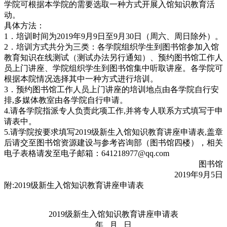
学院可根据本学院的需要选取一种方式开展入馆知识教育活
动。
具体方法：
1．培训时间为2019年9月9日至9月30日（周六、周日除外）。
2．培训方式共分为三类：各学院组织学生到图书馆参加入馆
教育知识在线测试（测试办法另行通知）、预约图书馆工作人
员上门讲座、学院组织学生到图书馆集中听取讲座。各学院可
根据本院情况选择其中一种方式进行培训。
3．预约图书馆工作人员上门讲座的培训地点由各学院自行安
排,多媒体教室由各学院自行申请。
4.请各学院指派专人负责此项工作,并将专人联系方式填写于申
请表中。
5.请学院按要求填写2019级新生入馆知识教育讲座申请表,盖章
后请交至图书馆资源建设与参考咨询部（图书馆四楼），相关
电子表格请发至电子邮箱：641218977@qq.com
图书馆
2019年9月5日
附:2019级新生入馆知识教育讲座申请表
2019级新生入馆知识教育讲座申请表
年 月 日